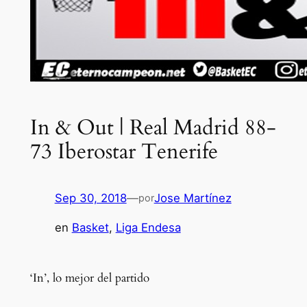
In & Out | Real Madrid 88-
73 Iberostar Tenerife
Sep 30, 2018
—
Jose Martínez
por
en
Basket
, 
Liga Endesa
‘In’, lo mejor del partido