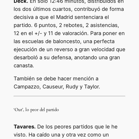
Deck.
En sólo 12:46 minutos, distribuidos en
los dos últimos cuartos, contribuyó de forma
decisiva a que el Madrid sentenciara el
partido. 6 puntos, 2 rebotes, 2 asistencias,
12 en el +/- y 11 de valoración. Para poner en
las escuelas de baloncesto, una perfecta
ejecución de un reverso a gran velocidad que
desarboló a su defensa, anotando una gran
canasta.
También se debe hacer mención a
Campazzo, Causeur, Rudy y Taylor.
‘Out’, lo peor del partido
Tavares.
De los peores partidos que le he
visto. Ha caído una y otra vez como un