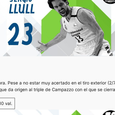
a. Pese a no estar muy acertado en el tiro exterior (2/7
e da origen al triple de Campazzo con el que se cierra
10 val.