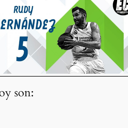
oy son: