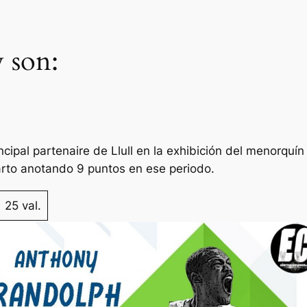
y son:
cipal partenaire de Llull en la exhibición del menorquín
uarto anotando 9 puntos en ese periodo.
25 val.