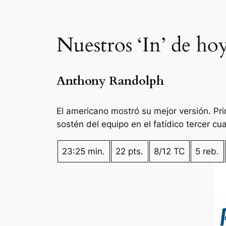
Nuestros ‘In’ de ho
Anthony Randolph
El americano mostró su mejor versión. Prin
sostén del equipo en el fatídico tercer c
23:25 min.
22 pts.
8/12 TC
5 reb.