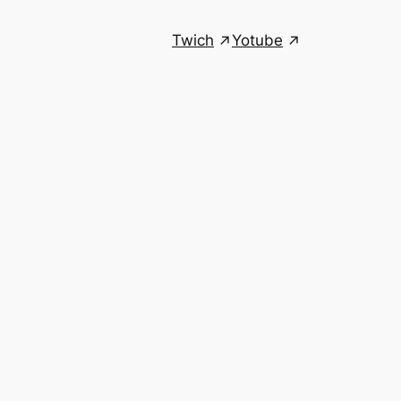
Twich
Yotube