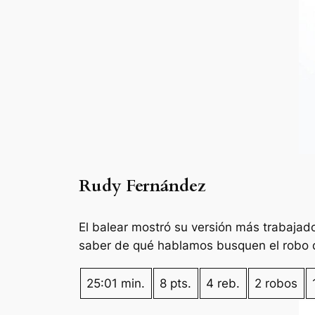
Rudy Fernández
El balear mostró su versión más trabajador
saber de qué hablamos busquen el robo qu
25:01 min.
8 pts.
4 reb.
2 robos