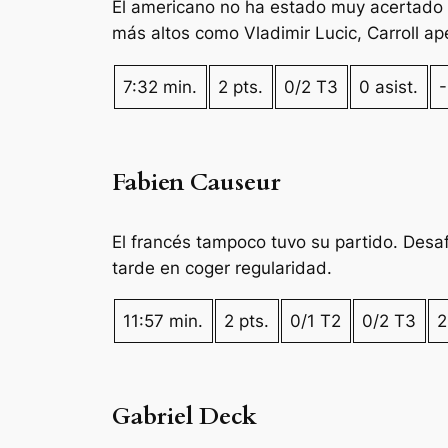
El americano no ha estado muy acertado 
más altos como Vladimir Lucic, Carroll a
7:32 min.
2 pts.
0/2 T3
0 asist.
-
Fabien Causeur
El francés tampoco tuvo su partido. Desaf
tarde en coger regularidad.
11:57 min.
2 pts.
0/1 T2
0/2 T3
2
Gabriel Deck