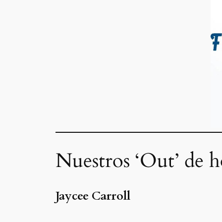
Nuestros ‘Out’ de h
Jaycee Carroll