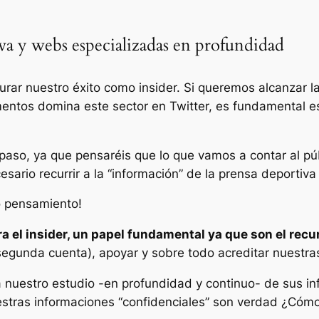
iva y webs especializadas en profundidad
urar nuestro éxito como insider. Si queremos alcanzar l
entos domina este sector en Twitter, es fundamental es
aso, ya que pensaréis que lo que vamos a contar al pú
sario recurrir a la “información” de la prensa deportiv
o pensamiento!
a el insider, un papel fundamental ya que son el rec
 segunda cuenta), apoyar y sobre todo acreditar nuestra
a nuestro estudio -en profundidad y continuo- de sus i
estras informaciones “confidenciales” son verdad ¿Cóm