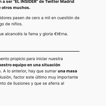
 a ser “
EL INSIDER
” de Twitter Madrid
e otros muchos.
uidores pasen de cero a mil en cuestión de
go de niños.
e alcancéis la fama y gloria €t€rna.
to propicio para iniciar nuestra
estro equipo en una situación
. A lo anterior, hay que sumar
una masa
ilusión, factor este último muy importante
o de ilusiones y que se aferra al