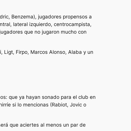
dric, Benzema), jugadores propensos a
ntral, lateral izquierdo, centrocampista,
y jugadores que no jugaron mucho con
di, Ligt, Firpo, Marcos Alonso, Alaba y un
rios: que ya hayan sonado para el club en
rríe si lo mencionas (Rabiot, Jovic o
erá que aciertes al menos un par de