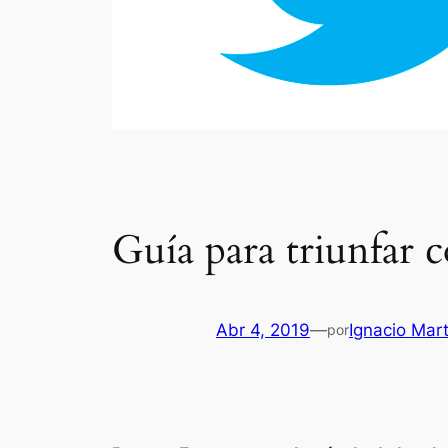
Guía para triunfar 
Abr 4, 2019
—
Ignacio Mart
por