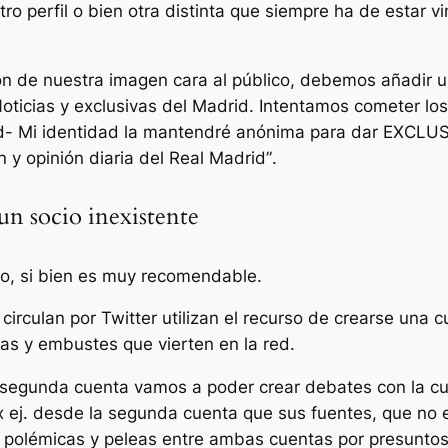
perfil o bien otra distinta que siempre ha de estar vin
ión de nuestra imagen cara al público, debemos añadir u
oticias y exclusivas del Madrid. Intentamos cometer los
id- Mi identidad la mantendré anónima para dar EXCLU
n y opinión diaria del Real Madrid”
.
 un socio inexistente
io, si bien es muy recomendable.
culan por Twitter utilizan el recurso de crearse una c
as y embustes que vierten en la red.
 segunda cuenta vamos a poder crear debates con la cuen
x ej. desde la segunda cuenta que sus fuentes, que no 
ar polémicas y peleas entre ambas cuentas por presunto