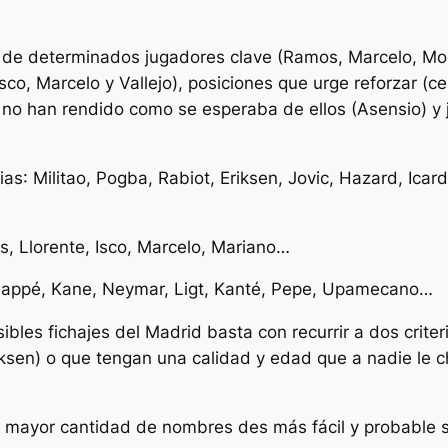
 de determinados jugadores clave (Ramos, Marcelo, Mo
sco, Marcelo y Vallejo), posiciones que urge reforzar (ce
 no han rendido como se esperaba de ellos (Asensio) 
ias
: Militao, Pogba, Rabiot, Eriksen, Jovic, Hazard, Icar
los, Llorente, Isco, Marcelo, Mariano…
bappé, Kane, Neymar, Ligt, Kanté, Pepe, Upamecano…
ibles fichajes del Madrid basta con recurrir a dos crite
ksen) o que tengan una calidad y edad que a nadie le chi
 mayor cantidad de nombres des más fácil y probable s