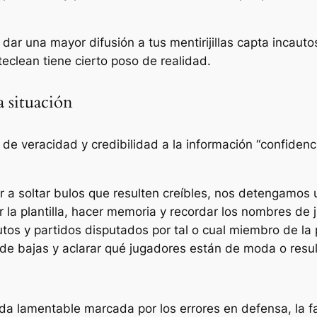
, dar una mayor difusión a tus
mentirijillas capta incauto
eclean tiene cierto poso de realidad.
a situación
 de veracidad y credibilidad a la información “confiden
a soltar bulos que resulten creíbles, nos detengamos u
r la plantilla, hacer memoria y recordar los nombres d
utos y partidos disputados por tal o cual miembro de la p
 de bajas y aclarar qué jugadores están de moda o resu
da lamentable marcada por los errores en defensa, la fal