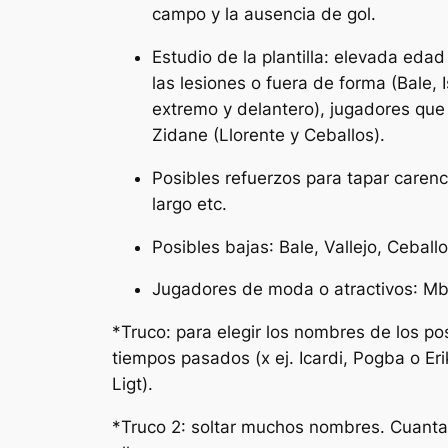
campo y la ausencia de gol.
Estudio de la plantilla
: elevada edad
las lesiones o fuera de forma (Bale, I
extremo y delantero), jugadores que
Zidane (Llorente y Ceballos).
Posibles refuerzos para tapar carenc
largo etc.
Posibles bajas
: Bale, Vallejo, Cebal
Jugadores de moda o atractivos
: M
*Truco: para elegir los nombres de los pos
tiempos pasados (x ej. Icardi, Pogba o Eri
Ligt).
*Truco 2: soltar muchos nombres. Cuanta