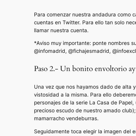
Para comenzar nuestra andadura como caba
cuentas en Twitter. Para ello tan solo nec
llamar nuestra cuenta.
*Aviso muy importante: ponte nombres sug
@infomadrid, @fichajesmadrid, @infoexclus
Paso 2.- Un bonito envoltorio ay
Una vez que nos hayamos dado de alta y
vistosidad a la misma. Para ello deberemo
personajes de la serie La Casa de Papel,
precioso escudo de nuestro amado club); 
mamarracho vendeburras.
Seguidamente toca elegir la imagen del 