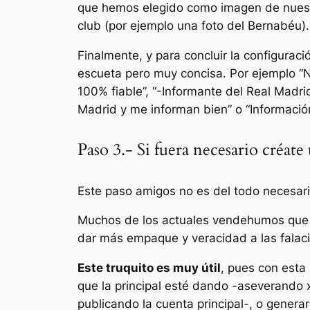
que hemos elegido como imagen de nuestro 
club (por ejemplo una foto del Bernabéu).
Finalmente, y para concluir la configurac
escueta pero muy concisa. Por ejemplo “
N
100% fiable
”,
“-Informante del Real Madr
Madrid y me informan bien”
o
“Informació
Paso 3.- Si fuera necesario créate
Este paso amigos no es del todo necesar
Muchos de los actuales vendehumos que cir
dar más empaque y veracidad a las falaci
Este truquito es muy útil
, pues con esta
que la principal esté dando -aseverando 
publicando la cuenta principal-, o gener