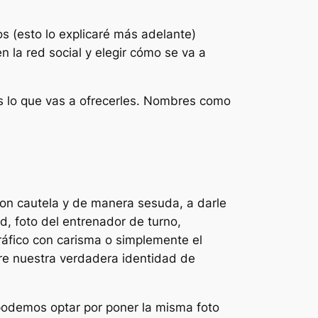
s (esto lo explicaré más adelante)
n la red social y elegir cómo se va a
s lo que vas a ofrecerles. Nombres como
n cautela y de manera sesuda, a darle
d, foto del entrenador de turno,
ráfico con carisma o simplemente el
re nuestra verdadera identidad de
podemos optar por poner la misma foto