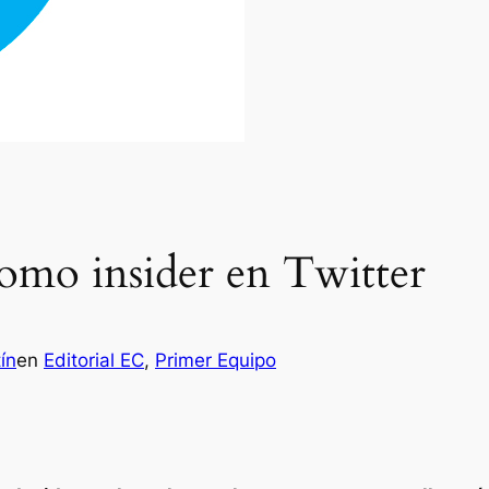
como insider en Twitter
ín
en
Editorial EC
, 
Primer Equipo