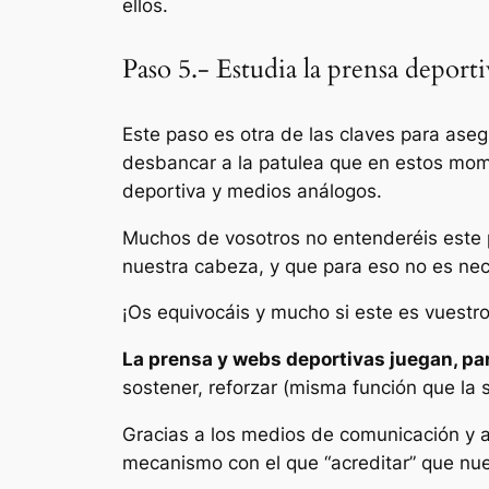
ellos.
Paso 5.- Estudia la prensa deport
Este paso es otra de las claves para aseg
desbancar a la patulea que en estos mom
deportiva y medios análogos.
Muchos de vosotros no entenderéis este p
nuestra cabeza,
y que para eso no es nece
¡Os equivocáis y mucho si este es vuestr
La prensa y webs deportivas juegan, par
sostener, reforzar (misma función que la
Gracias a los medios de comunicación y 
mecanismo con el que “acreditar” que nu