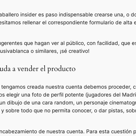
llero insider es paso indispensable crearse una, o do
esitamos rellenar el correspondiente formulario de alta e
erentes que hagan ver al público, con facilidad, que e
ivablanca o similares, ¡sé creativo!
uda a vender el producto
 tengamos creada nuestra cuenta debemos proceder, co
s elegir una foto de perfil potente (jugadores del Madri
 un dibujo de una cara random, un personaje cinematog
y sobre todo que no permita conocer, o dar pistas, sob
encabezamiento de nuestra cuenta. Para esta cuestión 