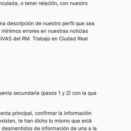
culada, o tener relación, con nuestro
na descripción de nuestro perfil que sea
 mínimos errores en nuestras noticias
SIVAS del RM. Trabajo en Ciudad Real
uenta secundaria (pasos 1 y 2) con la que
ta principal, confirmar la información
existen, te han dicho lo mismo que está
s desmentidos de información de una a la