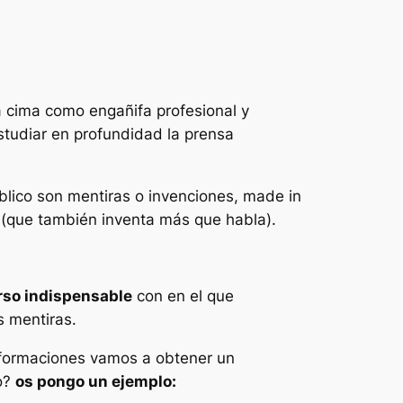
a cima como engañifa profesional y
tudiar en profundidad la prensa
blico son mentiras o invenciones,
made in
a (que también inventa más que habla).
urso indispensable
con en el que
s mentiras.
nformaciones vamos a obtener un
o?
os pongo un ejemplo: