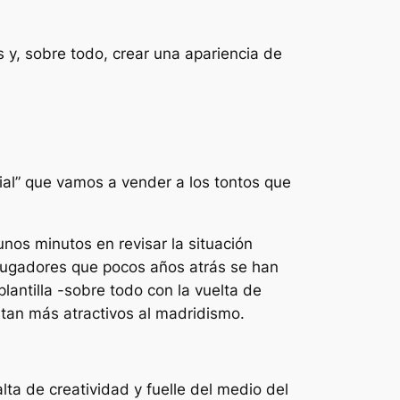
s
y, sobre todo, crear una apariencia de
cial” que vamos a vender a los tontos que
nos minutos en revisar la situación
e jugadores que pocos años atrás se han
lantilla -sobre todo con la vuelta de
ltan más atractivos al madridismo.
ta de creatividad y fuelle del medio del