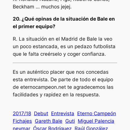
Beckham … muchos jejej.
20. ¿Qué opinas de la situación de Bale en
el primer equipo?
R. La situación en el Madrid de Bale la veo
un poco estancada, es un pedazo futbolista
que le falta creérselo y coger confianza.
Es un auténtico placer que nos concedas
esta entrevista. De parte de todo el equipo
de eternocampeon.net te agradecemos las
facilidades y rapidez en la respuesta.
2017/18
Debut
Entrevista
Eterno Campeón
Fichajes
Gareth Bale
Guti
Miguel Palencia
neymar
Óscar Rodríguez
Raúl González