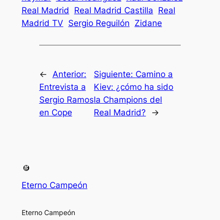
Real Madrid
Real Madrid Castilla
Real
Madrid TV
Sergio Reguilón
Zidane
←
Anterior:
Siguiente:
Camino a
Entrevista a
Kiev: ¿cómo ha sido
Sergio Ramos
la Champions del
en Cope
Real Madrid?
→
Eterno Campeón
Eterno Campeón