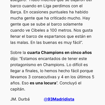
barco cuando en Liga perdimos con el
Barça. En ocasiones puntuales ha habido
mucha gente que ha criticado mucho. Hay
gente que se sube al barco solamente
cuando ve Cibeles a 100 metros. Nos gusta
llenar el barco de espartanos que están en
las malas. En las buenas es muy fácil“.
Sobre la
cuarta Champions en cinco años
dijo: “Estamos encantados de tener este
protagonismo en Champions. Lo difícil es
llegar a finales, lo hemos hecho fácil porque
llevamos 3 consecutivas y 4 en los últimos 5
años. Eso
es una locura
”. Concluyó el
capitán.
JM. Durbá
@
93Madridista