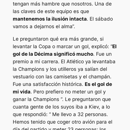
tengan más hambre que nosotros. Una de
las claves de este equipo es que
mantenemos la ilusión intacta
. El sábado
vamos a dejarnos el alma“.
Le preguntaron qué era más grande, si
levantar la Copa o marcar un gol, explicó: “
El
gol de la Décima significó mucho
. Fue un
premio a mi carrera. El Atlético ya levantaba
la Champions y los utilleros ya salían del
vestuario con las camisetas y el champán.
Fue una satisfacción histórica.
Es el gol de
mi vida
. Pero prefiero no meter un gol y
ganar la Champions “. Le preguntaron que
cuanta gente de los suyos iba a Kiev, a lo
que respondió: “ Me llevo a 32 personas.
Hemos tenido que coger otro avión para el
día del partido y meter 23 personas; los