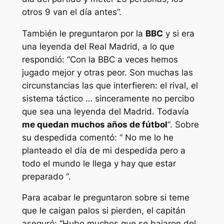
otros 9 van el día antes”.
También le preguntaron por la
BBC
y si era
una leyenda del Real Madrid, a lo que
respondió: “Con la BBC a veces hemos
jugado mejor y otras peor. Son muchas las
circunstancias las que interfieren: el rival, el
sistema táctico … sinceramente no percibo
que sea una leyenda del Madrid. Todavía
me quedan muchos años de fútbol
“. Sobre
su despedida comentó: “ No me lo he
planteado el día de mi despedida pero a
todo el mundo le llega y hay que estar
preparado “.
Para acabar le preguntaron sobre si teme
que le caigan palos si pierden, el capitán
aseguró: “Hubo muchos que se bajaron del