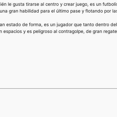
ién le gusta tirarse al centro y crear juego, es un futb
na gran habilidad para el último pase y flotando por las
ran estado de forma, es un jugador que tanto dentro de
 espacios y es peligroso al contragolpe, de gran regate