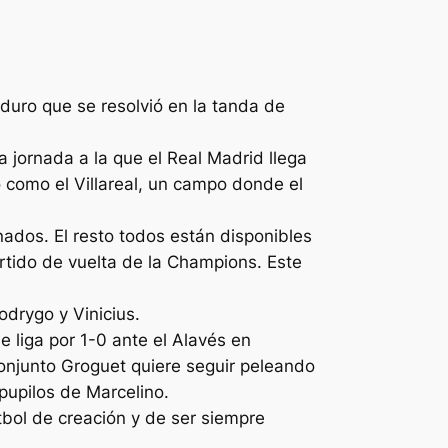
 duro que se resolvió en la tanda de
a jornada a la que el Real Madrid llega
 como el Villareal, un campo donde el
nados. El resto todos están disponibles
rtido de vuelta de la Champions. Este
drygo y Vinicius.
de liga por 1-0 ante el Alavés en
onjunto Groguet quiere seguir peleando
 pupilos de Marcelino.
tbol de creación y de ser siempre