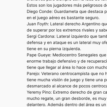
Estos son los jugadores más peligrosos de
Diego Conde: Guardameta que destaca por 
en el juego aéreo es bastante seguro.
Juan Foyth: Lateral derecho Argentino que
de superar por los extremos rivales y sab
Sergi Cardona: Lateral izquierdo que tamb
defensa y en ataque es un lateral muy of
tiene en su pierna izquierda.
Pape Gueye: Mediocentro Senegales que e
enorme trabajo defensivo y de recuperaci
tiene que llegar al área lo hace con muc
Parejo: Veterano centrocampista que no ha
tiene mucha visión de juego y tiene una 
desmarcado al alcance de pocos centrocam
Yeremy Pino: Extremo derecho de gran cal
mucho regate, un gran desborde, es muy ha
delantero. Además dentro del área es un f