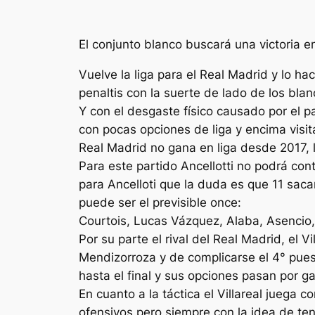
El conjunto blanco buscará una victoria 
Vuelve la liga para el Real Madrid y lo h
penaltis con la suerte de lado de los blan
Y con el desgaste físico causado por el p
con pocas opciones de liga y encima visi
Real Madrid no gana en liga desde 2017, l
Para este partido Ancellotti no podrá con
para Ancelloti que la duda es que 11 sac
puede ser el previsible once:
Courtois, Lucas Vázquez, Alaba, Asencio,
Por su parte el rival del Real Madrid, el V
Mendizorroza y de complicarse el 4° pues
hasta el final y sus opciones pasan por g
En cuanto a la táctica el Villareal juega
ofensivos pero siempre con la idea de ten