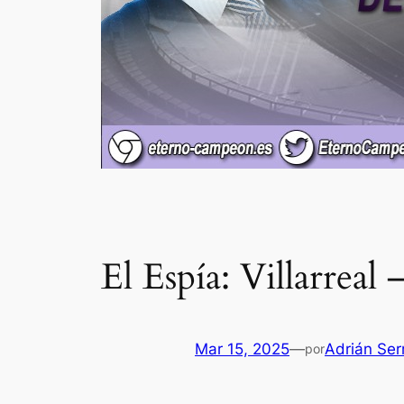
El Espía: Villarreal
Mar 15, 2025
—
Adrián Ser
por