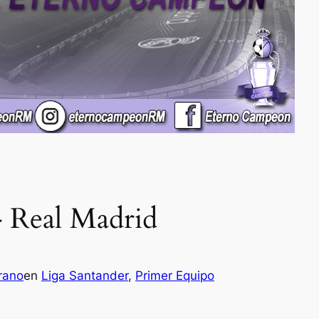
 – Real Madrid
rano
en
Liga Santander
, 
Primer Equipo