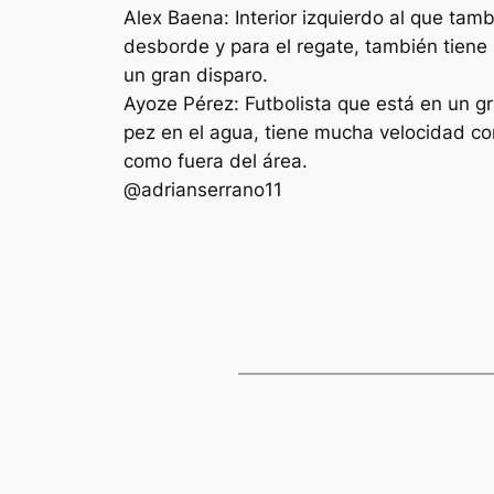
Alex Baena: Interior izquierdo al que tamb
desborde y para el regate, también tiene u
un gran disparo.
Ayoze Pérez: Futbolista que está en un g
pez en el agua, tiene mucha velocidad con
como fuera del área.
@adrianserrano11