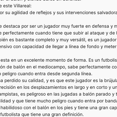
 este Villareal:
su agilidad de reflejos y sus intervenciones salvador
 destaca por ser un jugador muy fuerte en defensa y muy
e perfectamente cuando tiene que subir al ataque y de h
ién es bastante completo y muy versátil, es un jugador 
ensivo con capacidad de llegar a línea de fondo y meter
sta en un excelente momento de forma. Es un futbolist
ón de balón en el mediocampo, sabe perfectamente cort
ho peligro cuando entra desde segunda línea.
 perdido su calidad, y es que este jugador es la brúju
precisión en los desplazamientos en largo y en corto y 
pistas, es peligroso en las jugadas a balón parado y ti
idad y que tiene mucho peligro cuando entra por banda
bilidoso con el balón en los pies y tiene una gran cap
utbolista que tiene una gran definición.