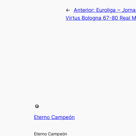
←
Anterior:
Euroliga ~ Jorn
Virtus Bologna 67-80 Real 
Eterno Campeón
Eterno Campeón