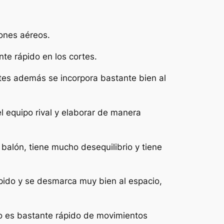
lones aéreos.
nte rápido en los cortes.
rtes además se incorpora bastante bien al
el equipo rival y elaborar de manera
balón, tiene mucho desequilibrio y tiene
pido y se desmarca muy bien al espacio,
o es bastante rápido de movimientos