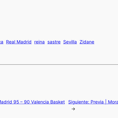
ca
Real Madrid
reina
sastre
Sevilla
Zidane
 Madrid 95 – 90 Valencia Basket
Siguiente:
Previa | Mor
→