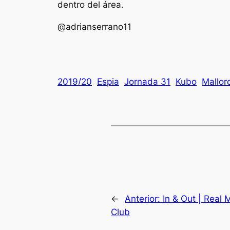
dentro del área.
@adrianserrano11
2019/20
Espia
Jornada 31
Kubo
Mallor
←
Anterior:
In & Out | Real
Club