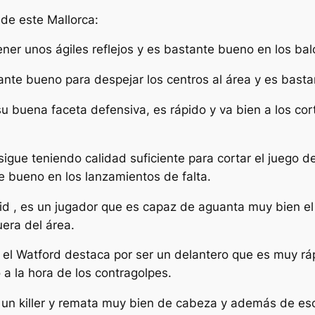
de este Mallorca:
ner unos ágiles reflejos y es bastante bueno en los ba
tante bueno para despejar los centros al área y es basta
su buena faceta defensiva, es rápido y va bien a los co
sigue teniendo calidad suficiente para cortar el juego d
e bueno en los lanzamientos de falta.
id , es un jugador que es capaz de aguanta muy bien el 
era del área.
el Watford destaca por ser un delantero que es muy rá
a la hora de los contragolpes.
s un killer y remata muy bien de cabeza y además de es