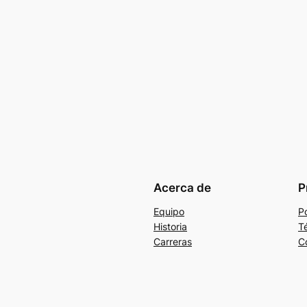
Acerca de
P
Equipo
Po
Historia
T
Carreras
C