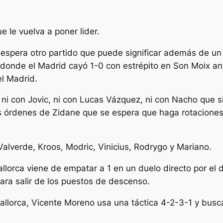
e le vuelva a poner lider.
e espera otro partido que puede significar además de un
ta donde el Madrid cayó 1-0 con estrépito en Son Moix a
l Madrid.
 ni con Jovic, ni con Lucas Vázquez, ni con Nacho que s
las órdenes de Zidane que se espera que haga rotaciones 
 Valverde, Kroos, Modric, Vinicius, Rodrygo y Mariano.
Mallorca viene de empatar a 1 en un duelo directo por el 
ra salir de los puestos de descenso.
Mallorca, Vicente Moreno usa una táctica 4-2-3-1 y busc