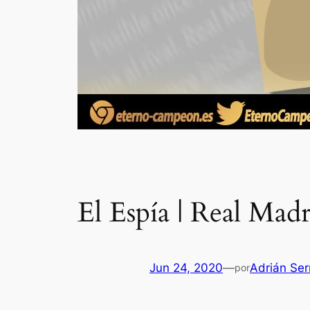
El Espía | Real Mad
Jun 24, 2020
—
Adrián Ser
por