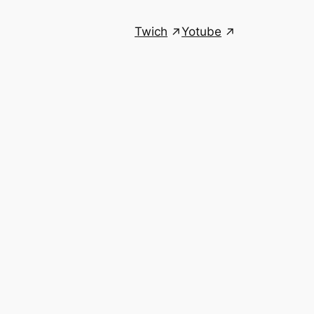
Twich
Yotube