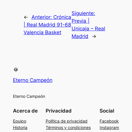
Siguiente:
←
Anterior:
Crónica
Previa |
| Real Madrid 91-68
Unicaja – Real
Valencia Basket
Madrid
→
Eterno Campeón
Eterno Campeón
Acerca de
Privacidad
Social
Equipo
Política de privacidad
Facebook
Historia
Términos y condiciones
Instagram