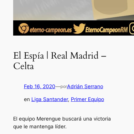
El Espía | Real Madrid –
Celta
Feb 16, 2020
—
Adrián Serrano
por
en
Liga Santander
, 
Primer Equipo
El equipo Merengue buscará una victoria
que le mantenga líder.