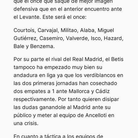
que el once que saque de mejor imagen
defensiva que en el anterior encuentro ante
el Levante. Este será el once:
Courtois, Carvajal, Militao, Alaba, Miguel
Gutiérrez, Casemiro, Valverde, Isco, Hazard,
Bale y Benzema.
Por su parte el rival del Real Madrid, el Betis
tampoco ha empezado muy bien su
andadura en liga ya que los verdiblancos en
las dos primeras jornadas han cosechado
dos empates a 1 ante Mallorca y Cádiz
respectivamente. Por tanto quieren disipar
las dudas ganandole al Madrid ante su
público y meter al equipo de Ancelloti en
una crisis.
En cuanto a táctica a los equipos de