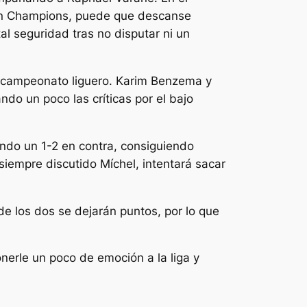
 en Champions, puede que descanse
l seguridad tras no disputar ni un
al campeonato liguero. Karim Benzema y
do un poco las críticas por el bajo
ndo un 1-2 en contra, consiguiendo
 siempre discutido Míchel, intentará sacar
de los dos se dejarán puntos, por lo que
nerle un poco de emoción a la liga y