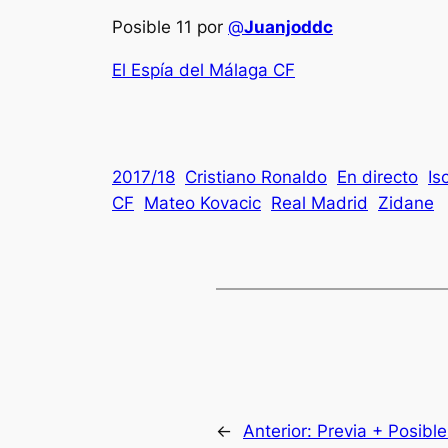
Posible 11 por
@
Juanjoddc
El Espía del Málaga CF
2017/18
Cristiano Ronaldo
En directo
Is
CF
Mateo Kovacic
Real Madrid
Zidane
←
Anterior:
Previa + Posible