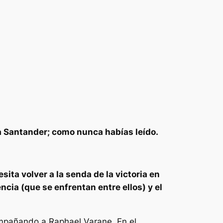
ga Santander; como nunca habías leído.
ita volver a la senda de la victoria en
cia (que se enfrentan entre ellos) y el
compañando a Raphael Varane. En el