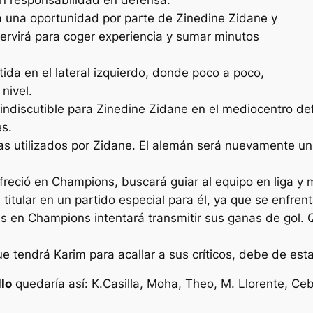
á una oportunidad por parte de Zinedine Zidane y
 servirá para coger experiencia y sumar minutos
da en el lateral izquierdo, donde poco a poco,
nivel.
 indiscutible para Zinedine Zidane en el mediocentro 
es.
s utilizados por Zidane. El alemán será nuevamente un s
freció en Champions, buscará guiar al equipo en liga y 
tular en un partido especial para él, ya que se enfrenta
es en Champions intentará transmitir sus ganas de gol.
 tendrá Karim para acallar a sus críticos, debe de esta
lo
quedaría así: K.Casilla, Moha, Theo, M. Llorente, Ce