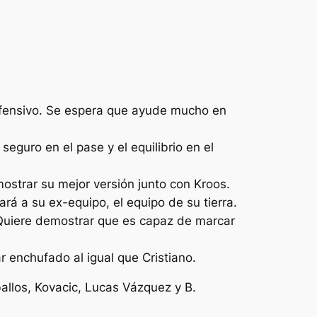
defensivo. Se espera que ayude mucho en
eguro en el pase y el equilibrio en el
mostrar su mejor versión junto con Kroos.
rá a su ex-equipo, el equipo de su tierra.
 Quiere demostrar que es capaz de marcar
r enchufado al igual que Cristiano.
ballos, Kovacic, Lucas Vázquez y B.