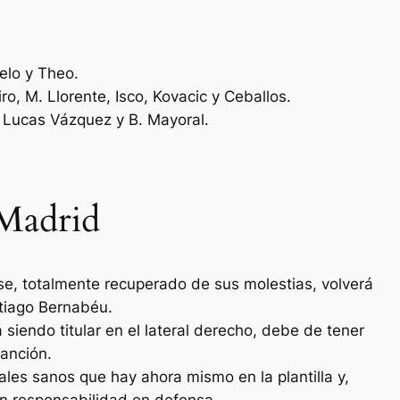
elo y Theo.
o, M. Llorente, Isco, Kovacic y Ceballos.
 Lucas Vázquez y B. Mayoral.
 Madrid
se, totalmente recuperado de sus molestias, volverá
antiago Bernabéu.
siendo titular en el lateral derecho, debe de tener
anción.
ales sanos que hay ahora mismo en la plantilla y,
n responsabilidad en defensa.