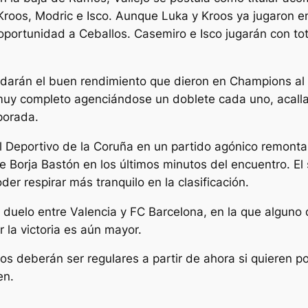
 Kroos, Modric e Isco. Aunque Luka y Kroos ya jugaron
portunidad a Ceballos. Casemiro e Isco jugarán con tota
sladarán el buen rendimiento que dieron en Champions 
muy completo agenciándose un doblete cada uno, acallan
porada.
l Deportivo de la Coruña en un partido agónico remonta
de Borja Bastón en los últimos minutos del encuentro. El
er respirar más tranquilo en la clasificación.
duelo entre Valencia y FC Barcelona, en la que alguno 
 la victoria es aún mayor.
s deberán ser regulares a partir de ahora si quieren po
en.