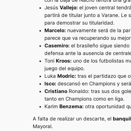
Jesús
Vallejo:
el joven central tendr
partirá de titular junto a Varane. Le
para demostrar su titularidad.
Marcelo:
nuevamente será de la parti
parece que va recuperando su mejor 
Casemiro:
el brasileño sigue siendo
defensa ante la ausencia de central
Toni
Kroos:
uno de los futbolistas ma
juego del equipo.
Luka
Modric:
tras el partidazo que o
Isco:
descansó en Champions y será ti
Cristiano
Ronaldo: tras sus dos gol
tanto en Champions como en liga.
Karim
Benzema:
otra oportunidad que
A falta de realizar un descarte, el
banquil
Mayoral.