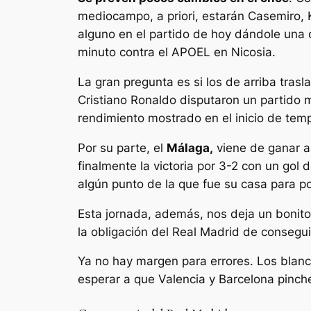
mediocampo, a priori, estarán Casemiro,
alguno en el partido de hoy dándole una o
minuto contra el APOEL en Nicosia.
La gran pregunta es si los de arriba tra
Cristiano Ronaldo disputaron un partido 
rendimiento mostrado en el inicio de tem
Por su parte, el
Málaga,
viene de ganar a
finalmente la victoria por 3-2 con un gol 
algún punto de la que fue su casa para pod
Esta jornada, además, nos deja un bonito 
la obligación del Real Madrid de conseguir
Ya no hay margen para errores. Los blanco
esperar a que Valencia y Barcelona pinch