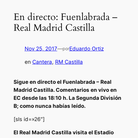
En directo: Fuenlabrada –
Real Madrid Castilla
Nov 25, 2017
—
Eduardo Ortiz
por
en
Cantera
, 
RM Castilla
Sigue en directo el Fuenlabrada – Real
Madrid Castilla. Comentarios en vivo en
EC desde las 18:10 h. La Segunda División
B; como nunca habías leído.
[sls id=»26″]
El Real Madrid Castilla visita el Estadio