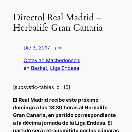
Directo| Real Madrid –
Herbalife Gran Canaria
Dic 3, 2017
—
por
Octavian Machedonschi
en
Basket
, 
Liga Endesa
[supsystic-tables id=15]
El Real Madrid recibe este próximo
domingo a las 18:30 horas al Herbalife
Gran Canaria, en partido correspondiente
a la décima jornada de la Liga Endesa. El
partido será retransmitido por las cámaras