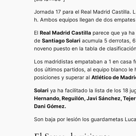
Jornada 17 para el Real Madrid Castilla. 
h. Ambos equipos llegan de dos empates en
El
Real Madrid Castilla
parece que ya ha 
de
Santiago Solari
acumula 5 derrotas, 6 
noveno puesto en la tabla de clasificaci
Los
madridistas
empataban a 1 en casa f
dos últimos partidos, al equipo blanco le 
posiciones y superar al
Atlético de Madri
Solari
ya ha facilitado la lista de los 18 
Hernando, Reguilón, Javi Sánchez, Tejero
Dani Gómez.
Son baja por lesión los guardametas Luca 