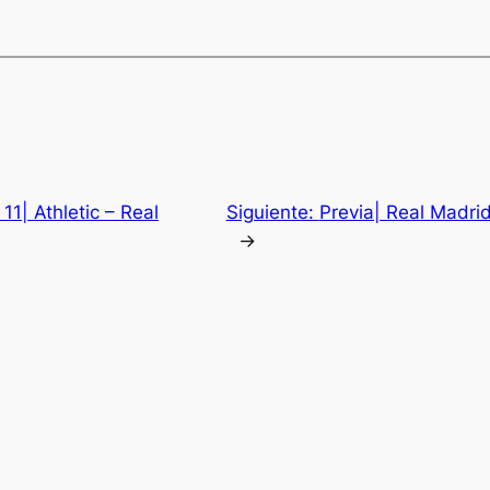
11| Athletic – Real
Siguiente:
Previa| Real Madrid
→