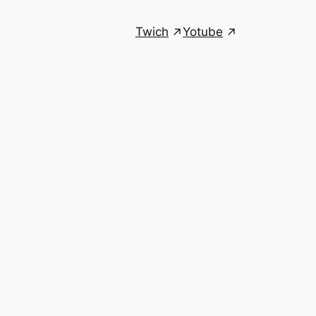
Twich
Yotube