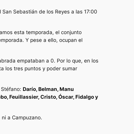
l San Sebastián de los Reyes a las 17:00
vamos esta temporada, el conjunto
emporada. Y pese a ello, ocupan el
labrada empataban a 0. Por lo que, en los
a los tres puntos y poder sumar
i Stéfano
:
Darío, Belman, Manu
, Feuillassier, Cristo, Óscar, Fidalgo y
ni ni a Campuzano.