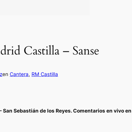
drid Castilla – Sanse
z
en
Cantera
, 
RM Castilla
a – San Sebastián de los Reyes. Comentarios en vivo e