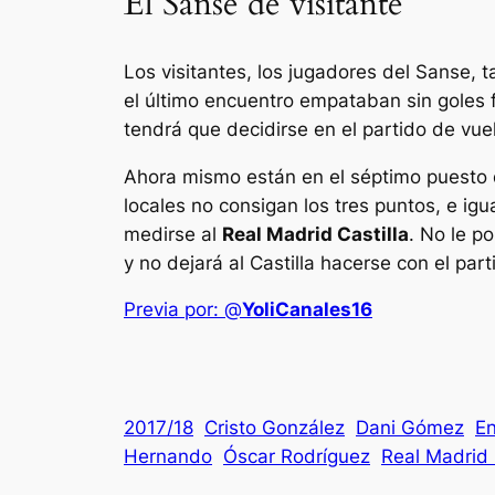
El Sanse de visitante
Los visitantes, los jugadores del Sanse, 
el último encuentro empataban sin goles 
tendrá que decidirse en el partido de vue
Ahora mismo están en el séptimo puesto
locales no consigan los tres puntos, e ig
medirse al
Real Madrid Castilla
. No le po
y no dejará al Castilla hacerse con el part
Previa por: @
YoliCanales16
2017/18
Cristo González
Dani Gómez
En
Hernando
Óscar Rodríguez
Real Madrid 