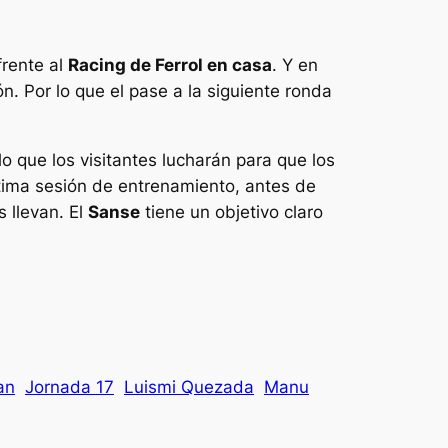
frente al
Racing de Ferrol en casa
. Y en
. Por lo que el pase a la siguiente ronda
 lo que los visitantes lucharán para que los
ltima sesión de entrenamiento, antes de
s llevan. El
Sanse
tiene un objetivo claro
an
Jornada 17
Luismi Quezada
Manu