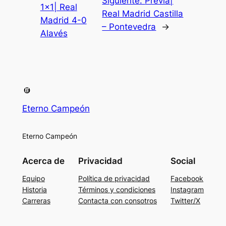
Siguiente:
Previa|
1×1| Real
Real Madrid Castilla
Madrid 4-0
– Pontevedra
→
Alavés
Eterno Campeón
Eterno Campeón
Acerca de
Privacidad
Social
Equipo
Política de privacidad
Facebook
Historia
Términos y condiciones
Instagram
Carreras
Contacta con consotros
Twitter/X