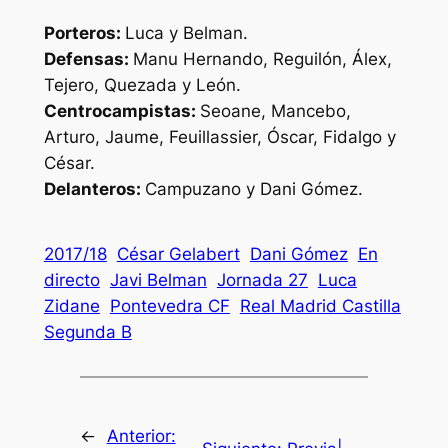
Porteros:
Luca y Belman.
Defensas:
Manu Hernando, Reguilón, Álex,
Tejero, Quezada y León.
Centrocampistas:
Seoane, Mancebo,
Arturo, Jaume, Feuillassier, Óscar, Fidalgo y
César.
Delanteros:
Campuzano y Dani Gómez.
2017/18
César Gelabert
Dani Gómez
En
directo
Javi Belman
Jornada 27
Luca
Zidane
Pontevedra CF
Real Madrid Castilla
Segunda B
←
Anterior: