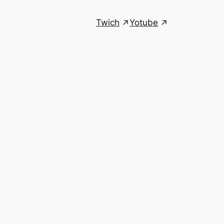
Twich
Yotube