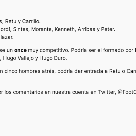
, Retu y Carrillo.
Jordi, Sintes, Morante, Kenneth, Arribas y Peter.
lazar.
rse un
once
muy competitivo. Podría ser el formado por 
r, Hugo Vallejo y Hugo Duro.
 cinco hombres atrás, podría dar entrada a Retu o Carril
 por los comentarios en nuestra cuenta en Twitter, @Fo