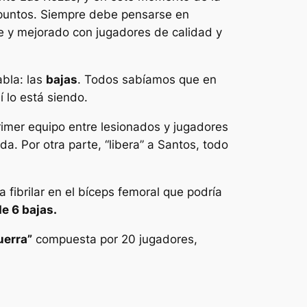
o puntos. Siempre debe pensarse en
e y mejorado con jugadores de calidad y
abla: las
bajas
. Todos sabíamos que en
 lo está siendo.
imer equipo entre lesionados y jugadores
da. Por otra parte, “libera” a Santos, todo
a fibrilar en el bíceps femoral que podría
de 6 bajas.
uerra”
compuesta por 20 jugadores,