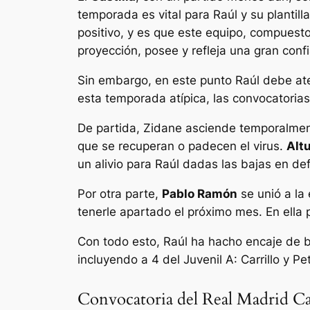
temporada es vital para Raúl y su planti
positivo, y es que este equipo, compues
proyección, posee y refleja una gran conf
Sin embargo, en este punto Raúl debe aten
esta temporada atípica, las convocatorias
De partida, Zidane asciende temporalment
que se recuperan o padecen el virus.
Alt
un alivio para Raúl dadas las bajas en de
Por otra parte,
Pablo Ramón
se unió a la 
tenerle apartado el próximo mes. En el
Con todo esto, Raúl ha hacho encaje de 
incluyendo a 4 del Juvenil A: Carrillo y P
Convocatoria del Real Madrid Cas