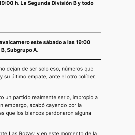
19:00 h. La Segunda División B y todo
Navalcarnero este sábado a las 19:00
 B, Subgrupo A.
s no dejan de ser solo eso, números que
y su último empate, ante el otro colíder,
zo un partido realmente serio, impropio a
 sin embargo, acabó cayendo por la
o es que los blancos perdonaron alguna
ante Las Rozas; y en este momento de la