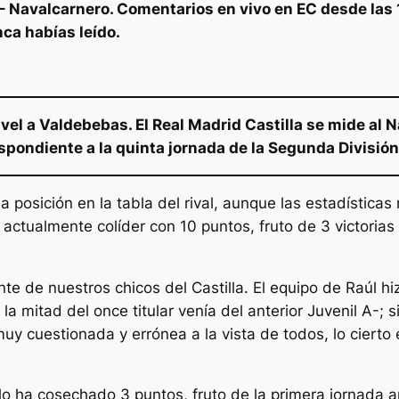
a – Navalcarnero. Comentarios en vivo en EC desde las 
nca habías leído.
ivel a Valdebebas. El Real Madrid Castilla se mide al 
pondiente a la quinta jornada de la Segunda División
a posición en la tabla del rival, aunque las estadística
 actualmente colíder con 10 puntos, fruto de 3 victorias 
nte de nuestros chicos del Castilla. El equipo de Raúl hi
a mitad del once titular venía del anterior Juvenil A-;
 muy cuestionada y errónea a la vista de todos, lo ciert
lo ha cosechado 3 puntos, fruto de la primera jornada 