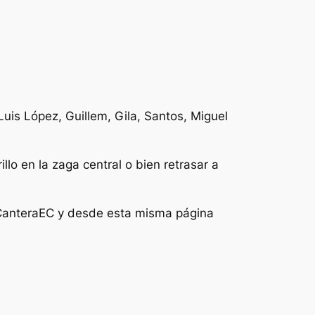
Luis López, Guillem, Gila, Santos, Miguel
lo en la zaga central o bien retrasar a
otCanteraEC y desde esta misma página