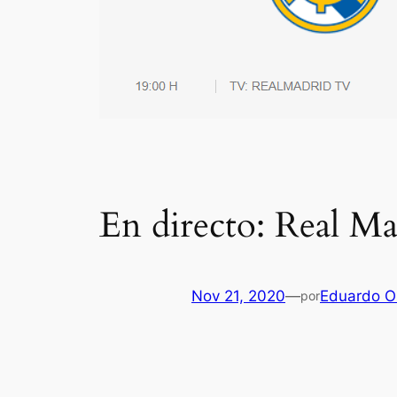
En directo: Real Ma
Nov 21, 2020
—
Eduardo Or
por