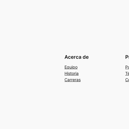
Acerca de
P
Equipo
Po
Historia
T
Carreras
C