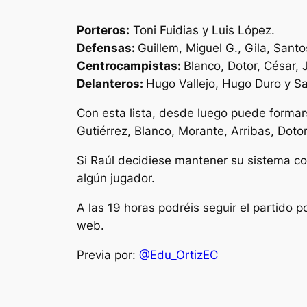
Porteros:
Toni Fuidias y Luis López.
Defensas:
Guillem, Miguel G., Gila, Santos
Centrocampistas:
Blanco, Dotor, César, 
Delanteros:
Hugo Vallejo, Hugo Duro y Sa
Con esta lista, desde luego puede forma
Gutiérrez, Blanco, Morante, Arribas, Doto
Si Raúl decidiese mantener su sistema con
algún jugador.
A las 19 horas podréis seguir el partido
web.
Previa por:
@Edu_OrtizEC