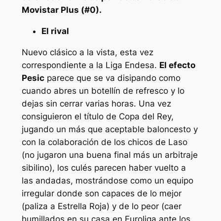
Movistar Plus (#0).
El rival
Nuevo clásico a la vista, esta vez
correspondiente a la Liga Endesa.
El efecto
Pesic
parece que se va disipando como
cuando abres un botellín de refresco y lo
dejas sin cerrar varias horas. Una vez
consiguieron el título de Copa del Rey,
jugando un más que aceptable baloncesto y
con la colaboración de los chicos de Laso
(no jugaron una buena final más un arbitraje
sibilino), los culés parecen haber vuelto a
las andadas, mostrándose como un equipo
irregular donde son capaces de lo mejor
(paliza a Estrella Roja) y de lo peor (caer
humillados en su casa en Euroliga ante los