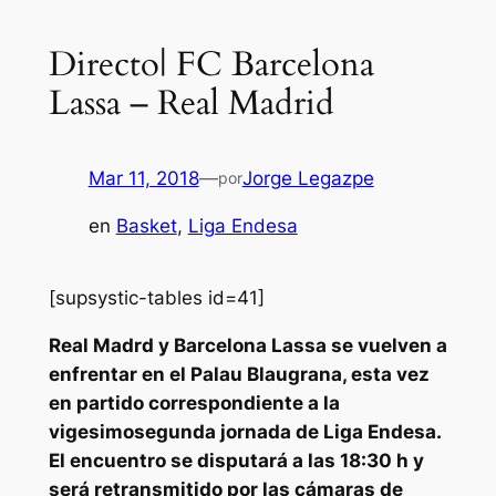
Directo| FC Barcelona
Lassa – Real Madrid
Mar 11, 2018
—
Jorge Legazpe
por
en
Basket
, 
Liga Endesa
[supsystic-tables id=41]
Real Madrd y Barcelona Lassa se vuelven a
enfrentar en el Palau Blaugrana, esta vez
en partido correspondiente a la
vigesimosegunda jornada de Liga Endesa.
El encuentro se disputará a las 18:30 h y
será retransmitido por las cámaras de