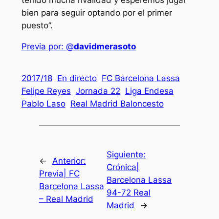
tenido mucha rivalidad y esperemos jugar
bien para seguir optando por el primer
puesto”.
Previa por: @
davidmerasoto
2017/18
En directo
FC Barcelona Lassa
Felipe Reyes
Jornada 22
Liga Endesa
Pablo Laso
Real Madrid Baloncesto
Siguiente:
←
Anterior:
Crónica|
Previa| FC
Barcelona Lassa
Barcelona Lassa
94-72 Real
– Real Madrid
Madrid
→