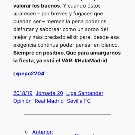
valorar los buenos
. Y cuando éstos
aparecen – por breves y fugaces que
puedan ser – merece la pena poderlos
disfrutar y saborear como un sorbo del
mejor y más preciado elixir para, desde esa
exigencia continua poder pensar en blanco.
Siempre en positivo. Que para amargarnos
la fiesta, ya está el VAR. #HalaMadrid
@
pepo2204
2018/19
Jornada 20
Liga Santander
Opinión
Real Madrid
Sevilla FC
←
Anterior: