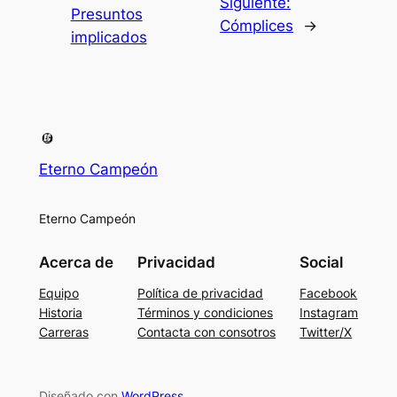
Siguiente:
Presuntos
Cómplices
→
implicados
Eterno Campeón
Eterno Campeón
Acerca de
Privacidad
Social
Equipo
Política de privacidad
Facebook
Historia
Términos y condiciones
Instagram
Carreras
Contacta con consotros
Twitter/X
Diseñado con
WordPress