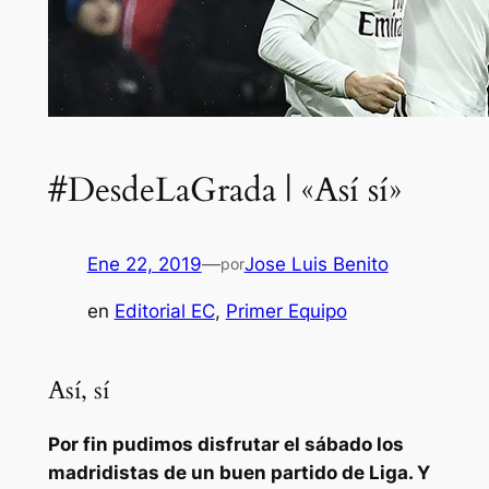
#DesdeLaGrada | «Así sí»
Ene 22, 2019
—
Jose Luis Benito
por
en
Editorial EC
, 
Primer Equipo
Así, sí
Por fin pudimos disfrutar el sábado los
madridistas de un buen partido de Liga. Y