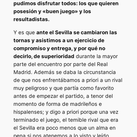
pudimos disfrutar todos: los que quieren
posesión y «buen juego» y los
resultadistas.
Y es que
ante el Sevilla se cambiaron las
tornas y asistimos a un ejercicio de
compromiso y entrega, y por qué no
decirlo, de superioridad
durante la mayor
parte del encuentro por parte del Real
Madrid. Además se daba la circunstancia
de que nos enfrentábamos a priori a un rival
muy peligroso y que partía como favorito
antes de empezar el partido, a tenor del
momento de forma de madrileños e
hispalenses; y digo a priori porque una vez
terminado el juego, el temible rival que era
el Sevilla era poco menos que un alma en
pena si nos atenemos a lo visto y leído.