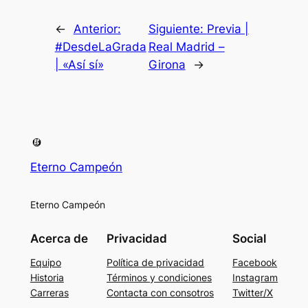
←
Anterior:
Siguiente:
Previa |
#DesdeLaGrada
Real Madrid –
| «Así sí»
Girona
→
Eterno Campeón
Eterno Campeón
Acerca de
Privacidad
Social
Equipo
Política de privacidad
Facebook
Historia
Términos y condiciones
Instagram
Carreras
Contacta con consotros
Twitter/X