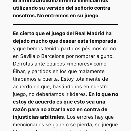
El antimadridismo intenta silenciarnos
utilizando su versión del señorío contra
nosotros. No entremos en su juego.
Es cierto que el juego del Real Madrid ha
dejado mucho que desear esta temporada
,
y que hemos tenido partidos pésimos como
en Sevilla o Barcelona por nombrar alguno.
Derrotas ante equipos «menores» como
Éibar, y partidos en los que malamente
tirábamos a puerta. Estoy totalmente de
acuerdo en que, basándonos en nuestro
juego, no deberíamos ir líderes.
En lo que no
estoy de acuerdo es que esto sea una
razón para no alzar la voz en contra de
injusticias arbitrales
. Los errores hay que
mencionarlos se gane o se pierda, se juegue