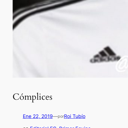
Cómplices
Ene 22, 2019
—
Roi Tubío
por