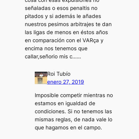
cosa con esas expulsiones no
señaladas o esos penaltis no
pitados y si además le añades
nuestros pesimos arbitrajes te dan
las ligas de menos en éstos años
en comparación con el VARça y
encima nos tenemos que
callar,señorio mis c……
Roi Tubío
enero 27, 2019
Imposible competir mientras no
estamos en igualdad de
condiciones. Si no tenemos las
mismas reglas, de nada vale lo
que hagamos en el campo.