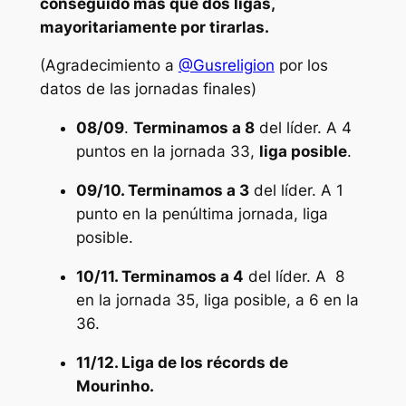
conseguido más que dos ligas,
mayoritariamente por tirarlas.
(Agradecimiento a
@Gusreligion
por los
datos de las jornadas finales)
08/09
.
Terminamos a 8
del líder. A 4
puntos en la jornada 33,
liga posible
.
09/10. Terminamos a 3
del líder. A 1
punto en la penúltima jornada, liga
posible.
10/11. Terminamos a 4
del líder. A 8
en la jornada 35, liga posible, a 6 en la
36.
11/12. Liga de los récords de
Mourinho.