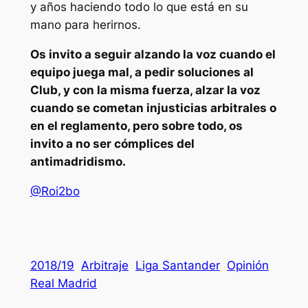
y años haciendo todo lo que está en su
mano para herirnos.
Os invito a seguir alzando la voz cuando el
equipo juega mal, a pedir soluciones al
Club, y con la misma fuerza, alzar la voz
cuando se cometan injusticias arbitrales o
en el reglamento, pero sobre todo, os
invito a no ser cómplices del
antimadridismo.
@Roi2bo
2018/19
Arbitraje
Liga Santander
Opinión
Real Madrid