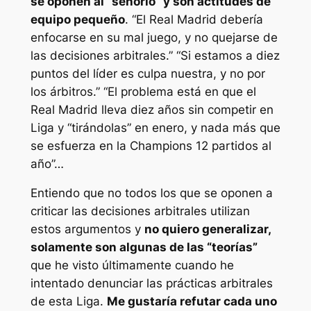
se oponen al “señorío” y son actitudes de
equipo pequeño
. “El Real Madrid debería
enfocarse en su mal juego, y no quejarse de
las decisiones arbitrales.” “Si estamos a diez
puntos del líder es culpa nuestra, y no por
los árbitros.” “El problema está en que el
Real Madrid lleva diez años sin competir en
Liga y “tirándolas” en enero, y nada más que
se esfuerza en la Champions 12 partidos al
año”…
Entiendo que no todos los que se oponen a
criticar las decisiones arbitrales utilizan
estos argumentos y
no quiero generalizar,
solamente son algunas de las “teorías”
que he visto últimamente cuando he
intentado denunciar las prácticas arbitrales
de esta Liga.
Me gustaría refutar cada uno