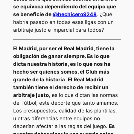
se equivoca dependiendo del equipo que
se beneficie de
@hechicero9248
. ¿Qué
habría pasado en todas esas ligas con un
arbitraje justo e imparcial para todos?
El Madrid, por ser el Real Madrid, tiene la
obligación de ganar siempre. Es lo que
dicta nuestra historia, es lo que nos ha
hecho ser quienes somos, el Club más
grande de la historia
.
El Real Madrid
también tiene el derecho de recibir un
arbitraje justo
, es lo que dictan las normas
del fútbol, este deporte que tanto amamos.
Los presupuestos, calidad de las plantillas,
u otras diferencias entre equipos no
deberían afectar a las reglas del juego.
Es
nuestro deber alzar la voz cuando estas