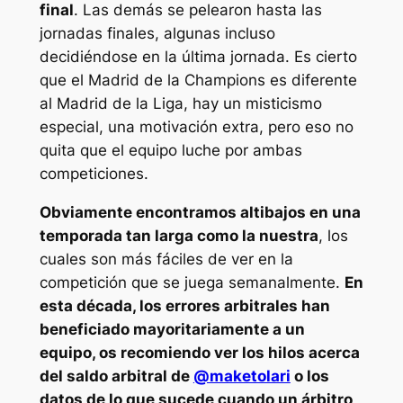
final
. Las demás se pelearon hasta las
jornadas finales, algunas incluso
decidiéndose en la última jornada. Es cierto
que el Madrid de la Champions es diferente
al Madrid de la Liga, hay un misticismo
especial, una motivación extra, pero eso no
quita que el equipo luche por ambas
competiciones.
Obviamente encontramos altibajos en una
temporada tan larga como la nuestra
, los
cuales son más fáciles de ver en la
competición que se juega semanalmente.
En
esta década, los errores arbitrales han
beneficiado mayoritariamente a un
equipo, os recomiendo ver los hilos acerca
del saldo arbitral de
@maketolari
o los
datos de lo que sucede cuando un árbitro