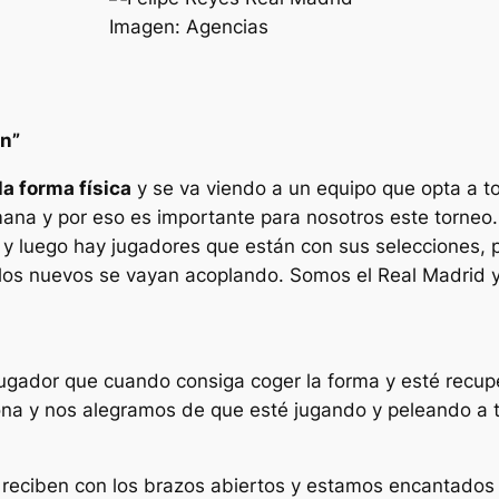
Imagen: Agencias
en”
a forma física
y se va viendo a un equipo que opta a to
mana y por eso es importante para nosotros este torneo.
 luego hay jugadores que están con sus selecciones, p
y los nuevos se vayan acoplando. Somos el Real Madrid
jugador que cuando consiga coger la forma y esté recu
 y nos alegramos de que esté jugando y peleando a to
e reciben con los brazos abiertos y estamos encantados 