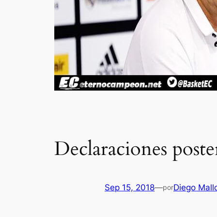
Declaraciones poste
Sep 15, 2018
—
Diego Mall
por