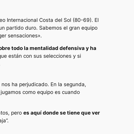
o Internacional Costa del Sol (80-69). El
 un partido duro. Sabemos el gran equipo
ger sensaciones».
bre todo la mentalidad defensiva y ha
que están con sus selecciones y si
.
 nos ha perjudicado. En la segunda,
o jugamos como equipo es cuando
ntos, pero
es aquí donde se tiene que ver
ja”.