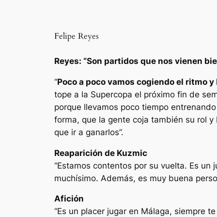
Felipe Reyes
Reyes: “Son partidos que nos vienen bi
“
Poco a poco vamos cogiendo el ritmo y l
tope a la Supercopa el próximo fin de se
porque llevamos poco tiempo entrenando y
forma, que la gente coja también su rol 
que ir a ganarlos”.
Reaparición de Kuzmic
“Estamos contentos por su vuelta. Es un 
muchísimo. Además, es muy buena persona
Afición
“Es un placer jugar en Málaga, siempre t