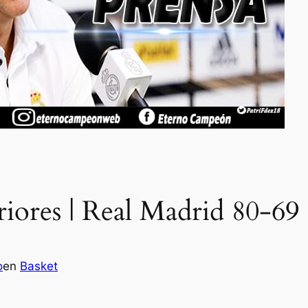
riores | Real Madrid 80-6
o
en
Basket