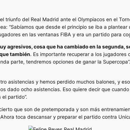
l triunfo del Real Madrid ante el Olympiacos en el Torne
nea: “Sabíamos que desde el principio se iba a plantear
ugadores en las ventanas FIBA y era un partido para co
uy agresivos, cosa que ha cambiado en la segunda, so
aque también
. Es importante recuperar a los jugadores 
nda parte, tendremos opciones de ganar la Supercopa”
tro asistencias y hemos perdido muchos balones, y eso
os dado ocho asistencias. Eso quiere decir que cuand
el partido”.
 cierto que son de pretemporada y son más entrenamie
 Ahora toca descansar y preparar el partido contra Unica