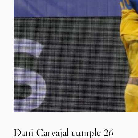
Dani Carvajal cumple 26