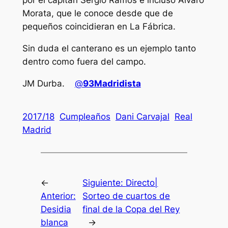
por el capitán Sergio Ramos e incluso Álvaro
Morata, que le conoce desde que de
pequeños coincidieran en La Fábrica.
Sin duda el canterano es un ejemplo tanto
dentro como fuera del campo.
JM Durba.
@
93Madridista
2017/18
Cumpleaños
Dani Carvajal
Real
Madrid
←
Siguiente:
Directo|
Anterior:
Sorteo de cuartos de
Desidia
final de la Copa del Rey
blanca
→