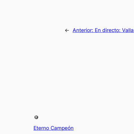
←
Anterior:
En directo: Vall
Eterno Campeón