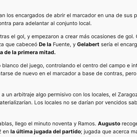
 los encargados de abrir el marcador en una de sus pri
tra para adelantar al conjunto local.
tras el gol, y empezaron a crear más ocasiones de gol. 
za que cabeceó
De la
Fuente, y
Gelabert
sería el encarg
a de la primera mitad.
lanco del juego, controlando el centro del campo e int
ntarse de nuevo en el marcador a base de contras, pero
 un arbitraje algo permisivo con los locales, el Zaragoz
aterializarían. Los locales no se darían por vencidos s
ablas, llego el minuto noventa y Ramos.
Augusto
recoge
-2 en
la última jugada del partido
; jugada que acerca má