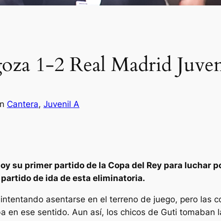
goza 1-2 Real Madrid Juven
en
Cantera
, 
Juvenil A
oy su primer partido de la Copa del Rey para luchar po
 partido de ida de esta eliminatoria.
intentando asentarse en el terreno de juego, pero las c
ba en ese sentido. Aun así, los chicos de Guti tomaban 