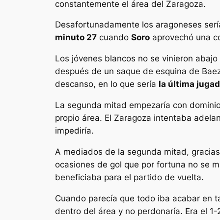
constantemente el área del Zaragoza.
Desafortunadamente los aragoneses serían
minuto 27
cuando
Soro
aprovechó una con
Los jóvenes blancos no se vinieron abajo 
después de un saque de esquina de Bae
descanso, en lo que sería
la última jugad
La segunda mitad empezaría con dominio b
propio área. El Zaragoza intentaba adela
impediría.
A mediados de la segunda mitad, gracias a
ocasiones de gol que por fortuna no se m
beneficiaba para el partido de vuelta.
Cuando parecía que todo iba acabar en t
dentro del área y no perdonaría. Era el 1