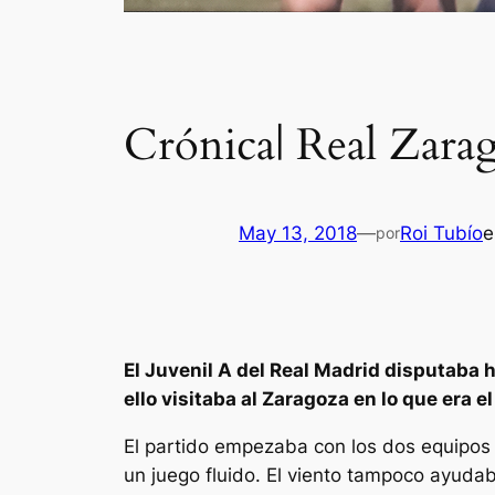
Crónica| Real Zara
May 13, 2018
—
Roi Tubío
por
El Juvenil A del Real Madrid disputaba h
ello visitaba al Zaragoza en lo que era el
El partido empezaba con los dos equipos 
un juego fluido. El viento tampoco ayuda