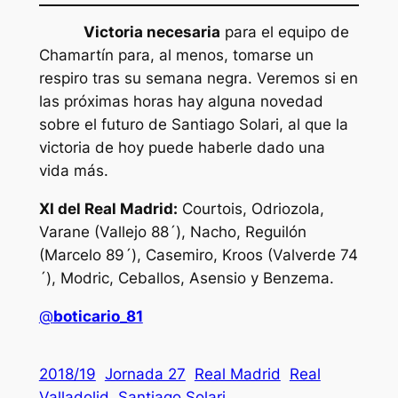
Victoria necesaria
para el equipo de
Chamartín para, al menos, tomarse un
respiro tras su semana negra. Veremos si en
las próximas horas hay alguna novedad
sobre el futuro de Santiago Solari, al que la
victoria de hoy puede haberle dado una
vida más.
XI del Real Madrid:
Courtois, Odriozola,
Varane (Vallejo 88´), Nacho, Reguilón
(Marcelo 89´), Casemiro, Kroos (Valverde 74
´), Modric, Ceballos, Asensio y Benzema.
@
boticario_81
2018/19
Jornada 27
Real Madrid
Real
Valladolid
Santiago Solari