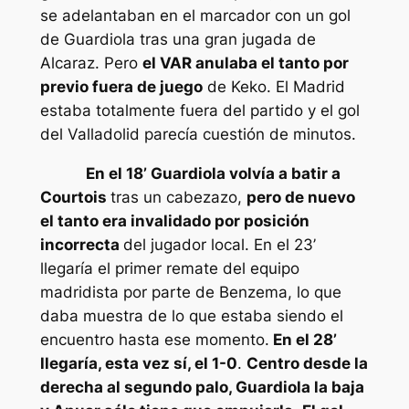
se adelantaban en el marcador con un gol
de Guardiola tras una gran jugada de
Alcaraz. Pero
el VAR anulaba el tanto por
previo fuera de juego
de Keko. El Madrid
estaba totalmente fuera del partido y el gol
del Valladolid parecía cuestión de minutos.
En el 18’ Guardiola volvía a batir a
Courtois
tras un cabezazo,
pero de nuevo
el tanto era invalidado por posición
incorrecta
del jugador local. En el 23’
llegaría el primer remate del equipo
madridista por parte de Benzema, lo que
daba muestra de lo que estaba siendo el
encuentro hasta ese momento.
En el 28’
llegaría, esta vez sí, el 1-0
.
Centro desde la
derecha al segundo palo, Guardiola la baja