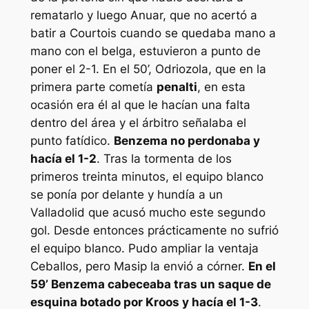
rematarlo y luego Anuar, que no acertó a
batir a Courtois cuando se quedaba mano a
mano con el belga, estuvieron a punto de
poner el 2-1. En el 50’, Odriozola, que en la
primera parte cometía
penalti
, en esta
ocasión era él al que le hacían una falta
dentro del área y el árbitro señalaba el
punto fatídico.
Benzema no perdonaba y
hacía el 1-2
. Tras la tormenta de los
primeros treinta minutos, el equipo blanco
se ponía por delante y hundía a un
Valladolid que acusó mucho este segundo
gol. Desde entonces prácticamente no sufrió
el equipo blanco. Pudo ampliar la ventaja
Ceballos, pero Masip la envió a córner.
En el
59’ Benzema cabeceaba tras un saque de
esquina botado por Kroos y hacía el 1-3
.