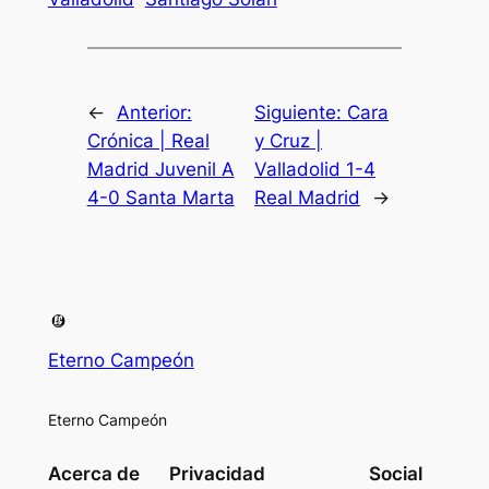
←
Anterior:
Siguiente:
Cara
Crónica | Real
y Cruz |
Madrid Juvenil A
Valladolid 1-4
4-0 Santa Marta
Real Madrid
→
Eterno Campeón
Eterno Campeón
Acerca de
Privacidad
Social