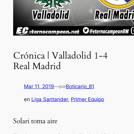
Crónica | Valladolid 1-4
Real Madrid
Mar 11, 2019
—
Boticario_81
por
en
Liga Santander
, 
Primer Equipo
Solari toma aire