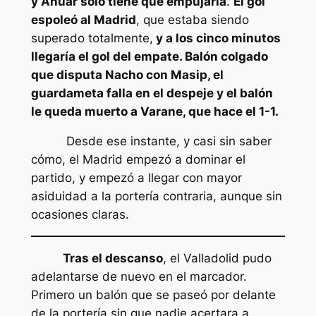
y Anuar sólo tiene que empujarla
.
El gol
espoleó al Madrid
, que estaba siendo
superado totalmente,
y a los cinco minutos
llegaría el gol del empate. Balón colgado
que disputa Nacho con Masip, el
guardameta falla en el despeje y el balón
le queda muerto a Varane, que hace el 1-1.
Desde ese instante, y casi sin saber
cómo, el Madrid empezó a dominar el
partido, y empezó a llegar con mayor
asiduidad a la portería contraria, aunque sin
ocasiones claras.
Tras el descanso
, el Valladolid pudo
adelantarse de nuevo en el marcador.
Primero un balón que se paseó por delante
de la portería sin que nadie acertara a