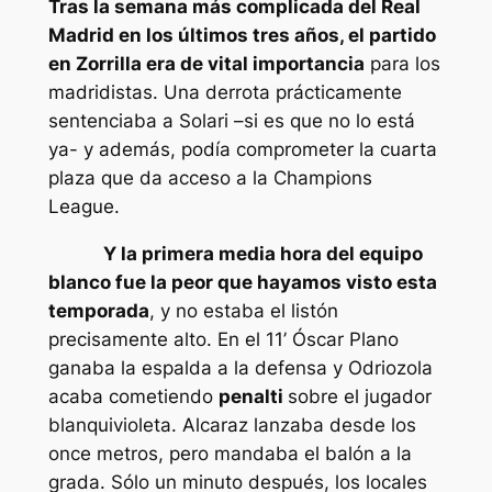
Tras la semana más complicada del Real
Madrid en los últimos tres años, el partido
en Zorrilla era de vital importancia
para los
madridistas. Una derrota prácticamente
sentenciaba a Solari –si es que no lo está
ya- y además, podía comprometer la cuarta
plaza que da acceso a la Champions
League.
Y la primera media hora del equipo
blanco fue la peor que hayamos visto esta
temporada
, y no estaba el listón
precisamente alto. En el 11’ Óscar Plano
ganaba la espalda a la defensa y Odriozola
acaba cometiendo
penalti
sobre el jugador
blanquivioleta. Alcaraz lanzaba desde los
once metros, pero mandaba el balón a la
grada. Sólo un minuto después, los locales