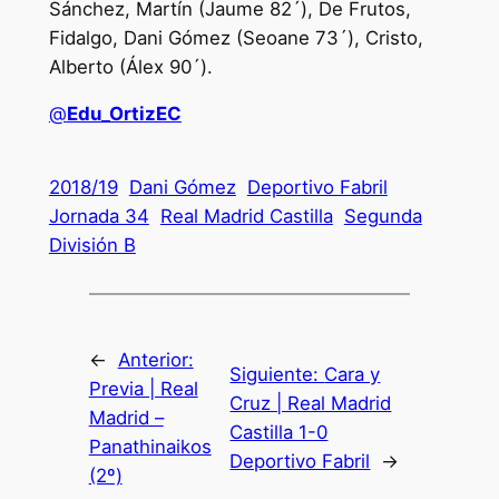
Sánchez, Martín (Jaume 82´), De Frutos,
Fidalgo, Dani Gómez (Seoane 73´), Cristo,
Alberto (Álex 90´).
@
Edu_OrtizEC
2018/19
Dani Gómez
Deportivo Fabril
Jornada 34
Real Madrid Castilla
Segunda
División B
←
Anterior:
Siguiente:
Cara y
Previa | Real
Cruz | Real Madrid
Madrid –
Castilla 1-0
Panathinaikos
Deportivo Fabril
→
(2º)