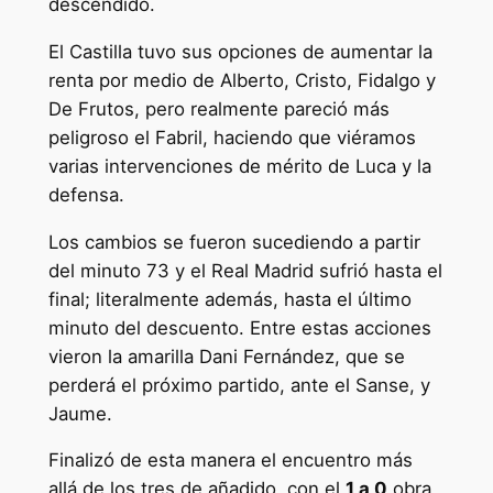
descendido.
El Castilla tuvo sus opciones de aumentar la
renta por medio de Alberto, Cristo, Fidalgo y
De Frutos, pero realmente pareció más
peligroso el Fabril, haciendo que viéramos
varias intervenciones de mérito de Luca y la
defensa.
Los cambios se fueron sucediendo a partir
del minuto 73 y el Real Madrid sufrió hasta el
final; literalmente además, hasta el último
minuto del descuento. Entre estas acciones
vieron la amarilla Dani Fernández, que se
perderá el próximo partido, ante el Sanse, y
Jaume.
Finalizó de esta manera el encuentro más
allá de los tres de añadido, con el
1 a 0
obra