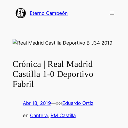
Saltar
al
Eterno Campeón
contenido
Crónica | Real Madrid
Castilla 1-0 Deportivo
Fabril
Abr 18, 2019
—
Eduardo Ortiz
por
en
Cantera
, 
RM Castilla