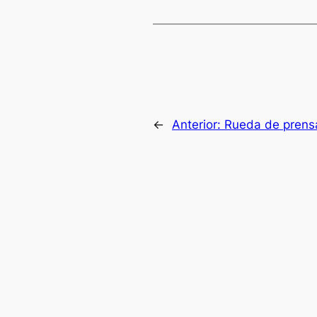
←
Anterior:
Rueda de prensa