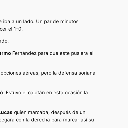
e iba a un lado. Un par de minutos
er el 1-0.
ado.
lermo
Fernández para que este pusiera el
.
opciones aéreas, pero la defensa soriana
ó. Estuvo el capitán en esta ocasión la
Lucas
quien marcaba, después de un
e pegara con la derecha para marcar así su