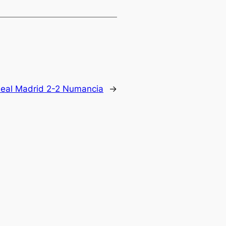
Real Madrid 2-2 Numancia
→