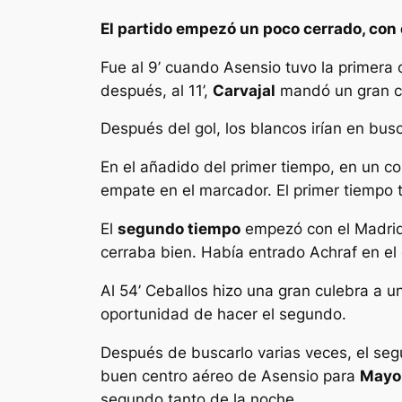
El partido empezó un poco cerrado, con
Fue al 9’ cuando Asensio tuvo la primera
después, al 11’,
Carvajal
mandó un gran c
Después del gol, los blancos irían en bu
En el añadido del primer tiempo, en un 
empate en el marcador. El primer tiempo 
El
segundo tiempo
empezó con el Madrid 
cerraba bien. Había entrado Achraf en el
Al 54’ Ceballos hizo una gran culebra a u
oportunidad de hacer el segundo.
Después de buscarlo varias veces, el se
buen centro aéreo de Asensio para
Mayor
segundo tanto de la noche.