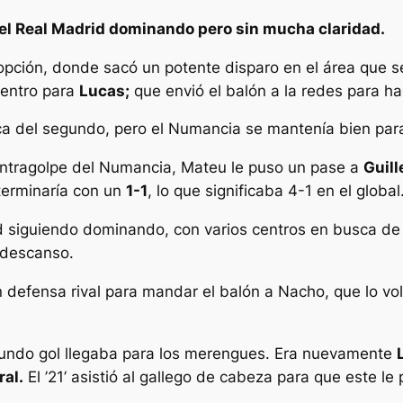
 el Real Madrid dominando pero sin mucha claridad.
 opción, donde sacó un potente disparo en el área que s
entro para
Lucas;
que envió el balón a la redes para hac
sca del segundo, pero el Numancia se mantenía bien par
contragolpe del Numancia, Mateu le puso un pase a
Guil
terminaría con un
1-1
, lo que significaba 4-1 en el global
siguiendo dominando, con varios centros en busca de 
 descanso.
n defensa rival para mandar el balón a Nacho, que lo vol
gundo gol llegaba para los merengues. Era nuevamente
al.
El ’21’ asistió al gallego de cabeza para que este l