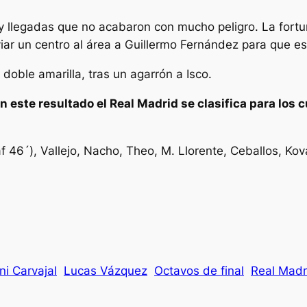
 y llegadas que no acabaron con mucho peligro. La fortun
iar un centro al área a Guillermo Fernández para que es
doble amarilla, tras un agarrón a Isco.
 este resultado el Real Madrid se clasifica para los c
raf 46´), Vallejo, Nacho, Theo, M. Llorente, Ceballos, Kov
ni Carvajal
Lucas Vázquez
Octavos de final
Real Madr