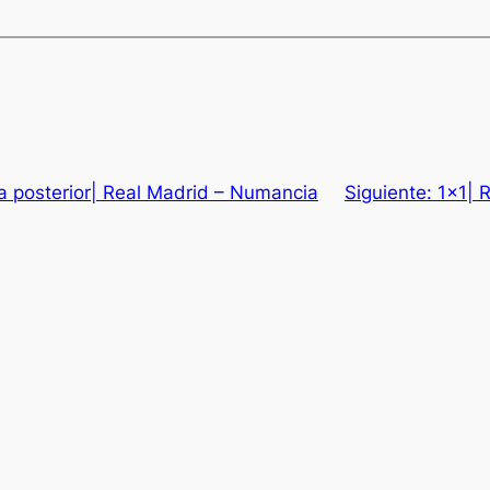
 posterior| Real Madrid – Numancia
Siguiente:
1×1| 