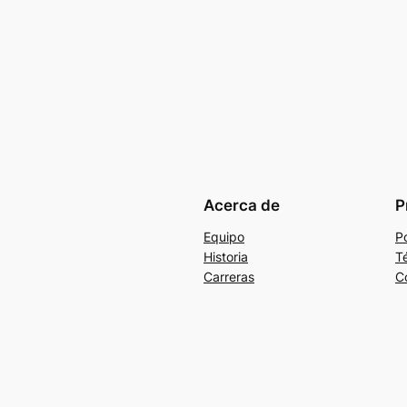
Acerca de
P
Equipo
Po
Historia
T
Carreras
C