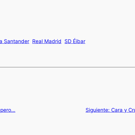
ga Santander
Real Madrid
SD Éibar
 pero…
Siguiente:
Cara y Cr