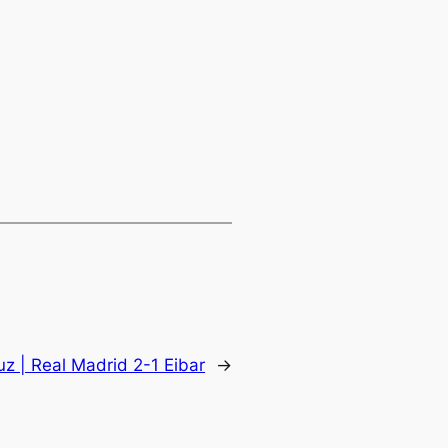
uz | Real Madrid 2-1 Eibar
→