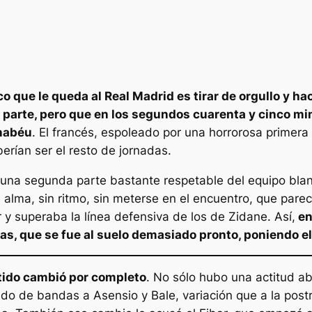
co que le queda al Real Madrid es tirar de orgullo y h
ra parte, pero que en los segundos cuarenta y cinco mi
rnabéu
. El francés, espoleado por una horrorosa primera 
erían ser el resto de jornadas.
egunda parte bastante respetable del equipo blanco. 
n alma, sin ritmo, sin meterse en el encuentro, que pare
r y superaba la línea defensiva de los de Zidane. Así,
en
as, que se fue al suelo demasiado pronto, poniendo el
rtido cambió por completo
. No sólo hubo una actitud ab
o de bandas a Asensio y Bale, variación que a la postre