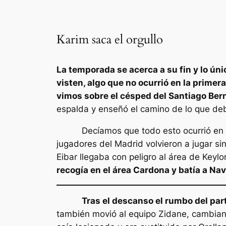
Karim saca el orgullo
La temporada se acerca a su fin y lo úni
visten, algo que no ocurrió en la prime
vimos sobre el césped del Santiago Be
espalda y enseñó el camino de lo que deb
Decíamos que todo esto ocurrió en una s
jugadores del Madrid volvieron a jugar si
Eibar llegaba con peligro al área de Keylo
recogía en el área Cardona y batía a Nav
Tras el descanso el rumbo del pa
también movió al equipo Zidane, cambiand