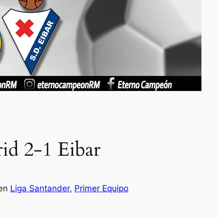
id 2-1 Eibar
en
Liga Santander
, 
Primer Equipo