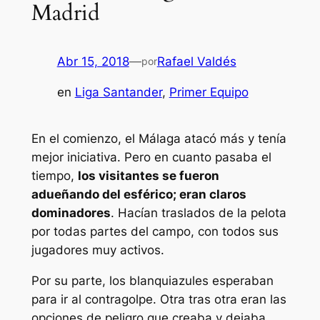
Madrid
Abr 15, 2018
—
Rafael Valdés
por
en
Liga Santander
, 
Primer Equipo
En el comienzo, el Málaga atacó más y tenía
mejor iniciativa.
Pero en cuanto pasaba el
tiempo,
los visitantes se fueron
adueñando del esférico; eran claros
dominadores
. Hacían traslados de la pelota
por todas partes del campo, con todos sus
jugadores muy activos.
Por su parte, los blanquiazules esperaban
para ir al contragolpe. Otra tras otra eran las
opciones de peligro que creaba y dejaba