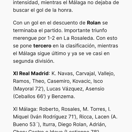
intensidad, mientras el Málaga no dejaba de
buscar el gol de la honra.
Con un gol en el descuento de
Rolan
se
terminaba el partido. Importante triunfo
merengue por 1-2 en La Rosaleda. Con esto
se pone
tercero
en la clasificación, mientras
el Málaga sigue último y ya se ve casi en
segunda división.
XI Real Madrid
: K. Navas, Carvajal, Vallejo,
Ramos, Theo, Casemiro, Kovacic, Isco
(Mayoral 72’), Lucas Vázquez, Asensio
(Ceballos 66’) y Benzema.
XI Málaga: Roberto, Rosales, M. Torres, I.
Miquel (Iván Rodríguez 71’), Ricca, Lacen (A.
Bueno 53´), Iturra, Diego Rolan, Adrián,