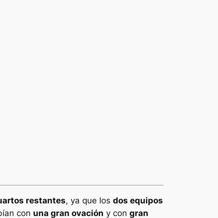
uartos restantes
, ya que los
dos equipos
bían con
una gran ovación
y con
gran