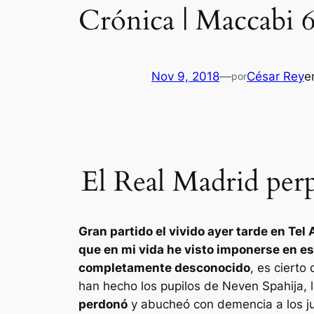
Crónica | Maccabi 
Nov 9, 2018
—
César Rey
e
por
El Real Madrid perpe
Gran partido el vivido ayer tarde en Tel
que en mi vida he visto imponerse en e
completamente desconocido
, es cierto
han hecho los pupilos de Neven Spahija, 
perdonó
y abucheó con demencia a los ju