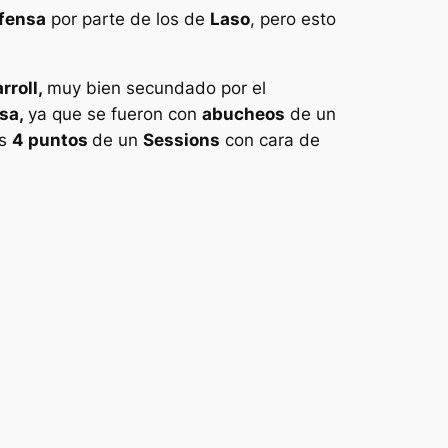
fensa
por parte de los de
Laso
, pero esto
rroll,
muy bien secundado por el
sa,
ya que se fueron con
abucheos
de un
os
4 puntos
de un
Sessions
con cara de