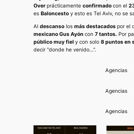
Over
prácticamente
confirmado
con el
2
es
Baloncesto
y esto es Tel Aviv, no se
Al
descanso
los
más destacados
por el
mexicano Gus Ayón
con
7 tantos.
Por pa
público muy fiel
y con solo
8 puntos en 
decir “donde he venido…”.
Agencias
Agencias
Agencias