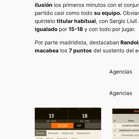
ilusión
los primeros minutos con el conjun
partido casi como todo
su equipo.
Obviam
quinteto
titular habitual
, con Sergio Llul
igualado
por
15-18
y con todo por jugar.
Por parte madridista, destacaban
Randol
macabea
los
7 puntos
del sustento del e
Agencias
Agencias