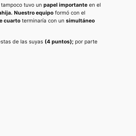
e tampoco tuvo un
papel importante
en el
hija.
Nuestro equipo
formó con el
e cuarto
terminaría con un
simultáneo
stas de las suyas
(4 puntos);
por parte