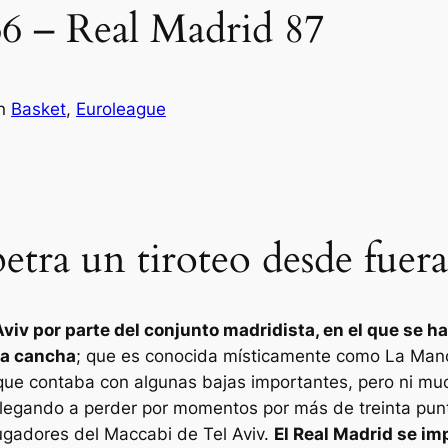
66 – Real Madrid 87
n
Basket
, 
Euroleague
tra un tiroteo desde fuera 
 Aviv por parte del conjunto madridista, en el que se
sa cancha
; que es conocida místicamente como La Mano
 que contaba con algunas bajas importantes, pero ni mu
llegando a perder por momentos por más de treinta pun
gadores del Maccabi de Tel Aviv.
El Real Madrid se im