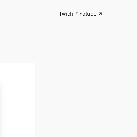
Twich
Yotube