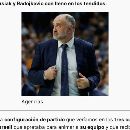
usiak y Radojkovic con lleno en los tendidos.
Agencias
la
configuración de partido
que veríamos en los
tres c
sraelí
que apretaba para animar a
su equipo
y que reci