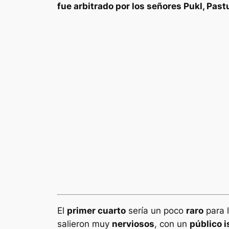
fue arbitrado por los señores Pukl, Past
El
primer cuarto
sería un poco
raro
para 
salieron muy
nerviosos
, con un
público i