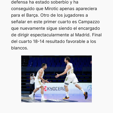
defensa ha estado soberbio y ha
conseguido que Mirotic apenas apareciera
para el Barça. Otro de los jugadores a
señalar en este primer cuarto es Campazzo
que nuevamente sigue siendo el encargado
de dirigir espectacularmente al Madrid. Final
del cuarto 18-14 resultado favorable a los
blancos.