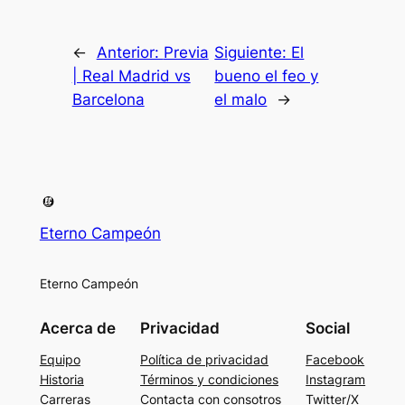
←
Anterior:
Previa
Siguiente:
El
| Real Madrid vs
bueno el feo y
Barcelona
el malo
→
Eterno Campeón
Eterno Campeón
Acerca de
Privacidad
Social
Equipo
Política de privacidad
Facebook
Historia
Términos y condiciones
Instagram
Carreras
Contacta con consotros
Twitter/X