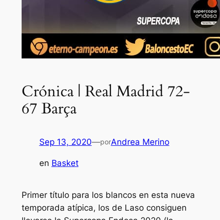
Crónica | Real Madrid 72-
67 Barça
Sep 13, 2020
—
Andrea Merino
por
en
Basket
Primer título para los blancos en esta nueva
temporada atípica, los de Laso consiguen