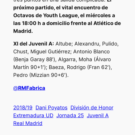
próximo partido, el vital encuentro de
Octavos de Youth League, el miércoles a
las 18:00 h a domicilio frente al Atlético de
Madrid.
XI del Juvenil A:
Altube; Alexandru, Pulido,
Chust, Miguel Gutiérrez; Antonio Blanco
(Benja Garay 88′), Algarra, Moha (Álvaro
Martín 90+1′); Baeza, Rodrigo (Fran 62′),
Pedro (Mizzian 90+6′).
@
RMFabrica
2018/19
Dani Poyatos
División de Honor
Extremadura UD
Jornada 25
Juvenil A
Real Madrid