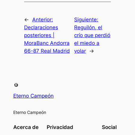
←
Anterior:
Siguiente:
Declaraciones
Reguilón, el
posteriores |
crío que perdió
MoraBanc Andorra
el miedo a
66-87 Real Madrid
volar
→
Eterno Campeón
Eterno Campeón
Acerca de
Privacidad
Social