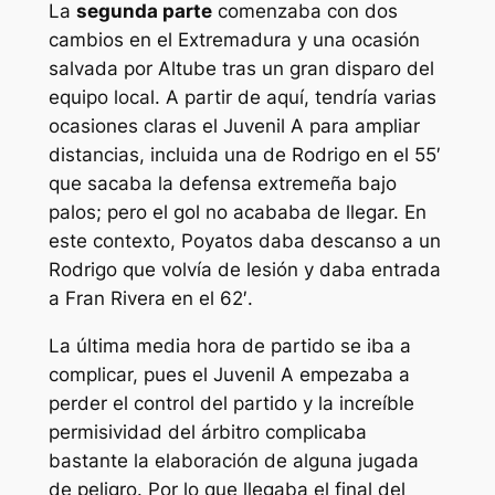
La
segunda parte
comenzaba con dos
cambios en el Extremadura y una ocasión
salvada por Altube tras un gran disparo del
equipo local. A partir de aquí, tendría varias
ocasiones claras el Juvenil A para ampliar
distancias, incluida una de Rodrigo en el 55′
que sacaba la defensa extremeña bajo
palos; pero el gol no acababa de llegar. En
este contexto, Poyatos daba descanso a un
Rodrigo que volvía de lesión y daba entrada
a Fran Rivera en el 62′.
La última media hora de partido se iba a
complicar, pues el Juvenil A empezaba a
perder el control del partido y la increíble
permisividad del árbitro complicaba
bastante la elaboración de alguna jugada
de peligro. Por lo que llegaba el final del