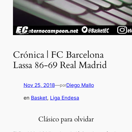
Crónica | FC Barcelona
Lassa 86-69 Real Madrid
Nov 25, 2018
—
Diego Mallo
por
en
Basket
, 
Liga Endesa
Clásico para olvidar