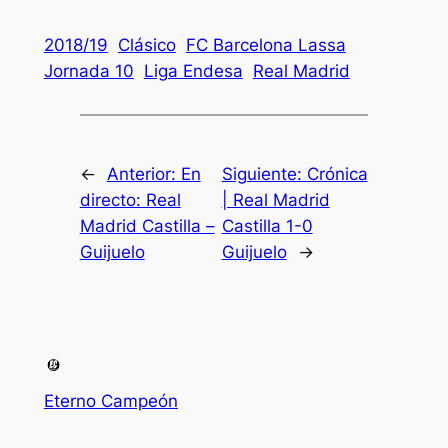
2018/19
Clásico
FC Barcelona Lassa
Jornada 10
Liga Endesa
Real Madrid
←
Anterior:
En
Siguiente:
Crónica
directo: Real
| Real Madrid
Madrid Castilla –
Castilla 1-0
Guijuelo
Guijuelo
→
Eterno Campeón