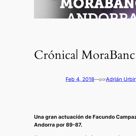
Crónica| MoraBanc
Feb 4, 2018
—
Adrián Urbi
por
Una gran actuación de Facundo Campazzo
Andorra por 89-87.