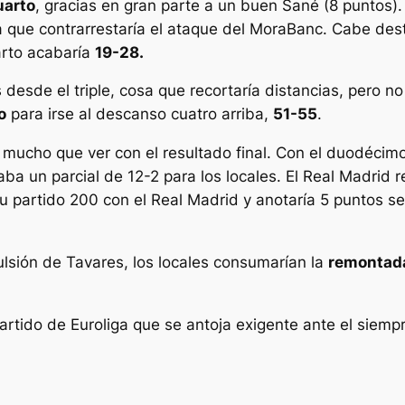
uarto
, gracias en gran parte a un buen Sané (8 puntos). 
 que contrarrestaría el ataque del MoraBanc. Cabe des
arto acabaría
19-28.
esde el triple, cosa que recortaría distancias, pero no
o
para irse al descanso cuatro arriba,
51-55
.
 mucho que ver con el resultado final. Con el duodécim
a un parcial de 12-2 para los locales. El Real Madrid r
partido 200 con el Real Madrid y anotaría 5 puntos se
ulsión de Tavares, los locales consumarían la
remontad
 partido de Euroliga que se antoja exigente ante el siem