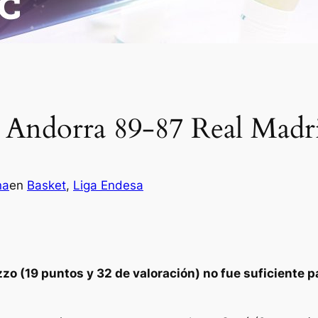
 Andorra 89-87 Real Madr
na
en
Basket
, 
Liga Endesa
 (19 puntos y 32 de valoración) no fue suficiente pa