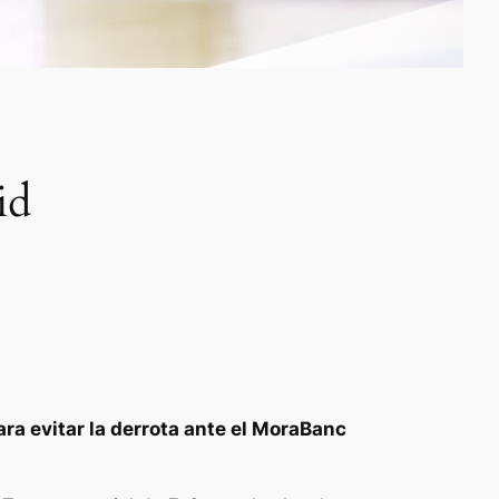
id
ra evitar la derrota ante el MoraBanc