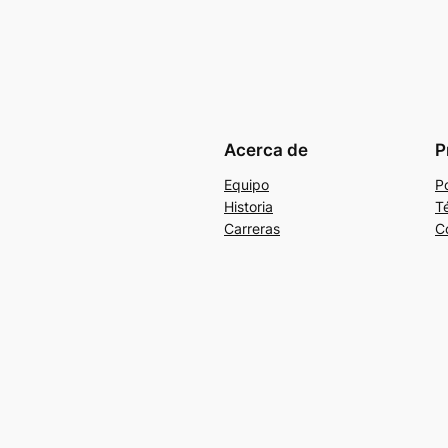
Acerca de
P
Equipo
Po
Historia
T
Carreras
C