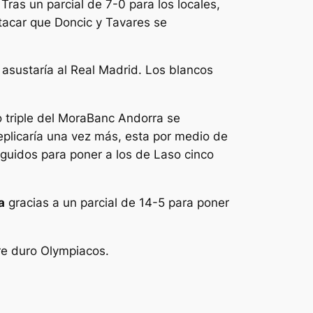
Tras un parcial de 7-0 para los locales,
tacar que Doncic y Tavares se
 asustaría al Real Madrid. Los blancos
o triple del MoraBanc Andorra se
eplicaría una vez más, esta por medio de
guidos para poner a los de Laso cinco
a
gracias a un parcial de 14-5 para poner
pre duro Olympiacos.