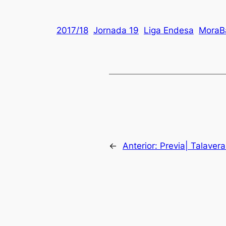
2017/18
Jornada 19
Liga Endesa
MoraB
←
Anterior:
Previa| Talavera