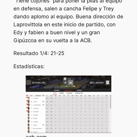
“Tiene cojones” para poner la pilas al equipo
en defensa, salen a cancha Felipe y Trey
dando aplomo al equipo. Buena dirección de
Laprovittola en este inicio de partido, con
Edy y fabien a buen nivel y un gran
Gipúzcoa en su vuelta a la ACB.
Resultado 1/4: 21-25
Estadísticas:
acb.com