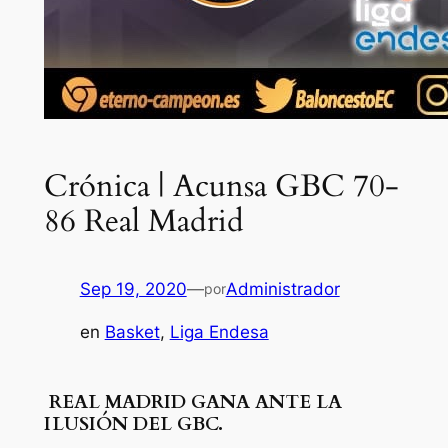
Crónica | Acunsa GBC 70-
86 Real Madrid
Sep 19, 2020
—
Administrador
por
en
Basket
, 
Liga Endesa
REAL MADRID GANA ANTE LA
ILUSIÓN DEL GBC.