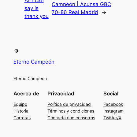
All I can
Campeón | Acunsa GBC
say is
70-86 Real Madrid
→
thank you
Eterno Campeón
Eterno Campeón
Acerca de
Privacidad
Social
Equipo
Política de privacidad
Facebook
Historia
Términos y condiciones
Instagram
Carreras
Contacta con consotros
Twitter/X