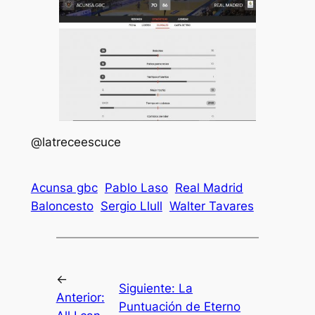
@latreceescuce
Acunsa gbc
Pablo Laso
Real Madrid
Baloncesto
Sergio Llull
Walter Tavares
←
Siguiente:
La
Anterior:
Puntuación de Eterno