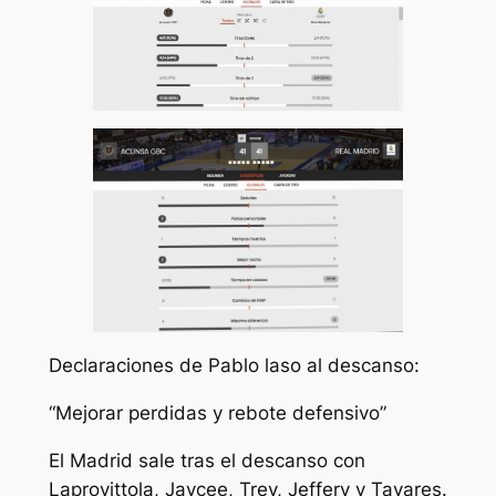
Declaraciones de Pablo laso al descanso:
“Mejorar perdidas y rebote defensivo”
El Madrid sale tras el descanso con
Laprovittola, Jaycee, Trey, Jeffery y Tavares.