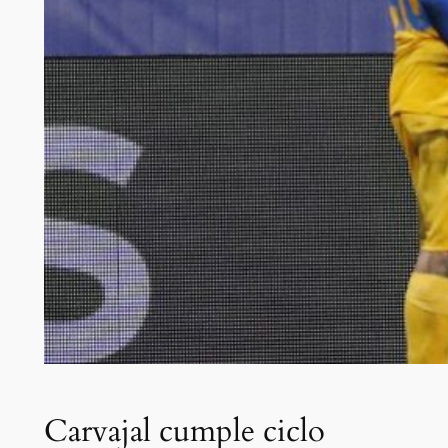
Carvajal cumple ciclo