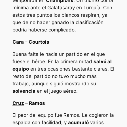
temporada en
Champions
. Un triunfo por la
mínima ante el Galatasaray en Turquía. Con
estos tres puntos los blancos respiran, ya
que de no haber ganado la clasificación
podría haberse complicado.
Cara
– Courtois
Buena falta le hacia un partido en el que
fuese el héroe. En la primera mitad
salvó al
equipo
en tres ocasiones bastante claras. El
resto del partido no tuvo mucho más
trabajo, aunque siguió mostrando su
solvencia
en el juego aéreo.
Cruz
– Ramos
El peor del equipo fue Ramos. Le cogieron la
espalda con facilidad, y
acumuló
varios