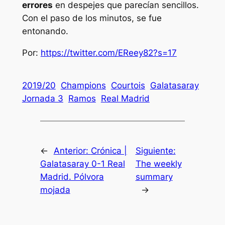
errores
en despejes que parecían sencillos.
Con el paso de los minutos, se fue
entonando.
Por:
https://twitter.com/EReey82?s=17
2019/20
Champions
Courtois
Galatasaray
Jornada 3
Ramos
Real Madrid
←
Anterior:
Crónica |
Siguiente:
Galatasaray 0-1 Real
The weekly
Madrid. Pólvora
summary
mojada
→