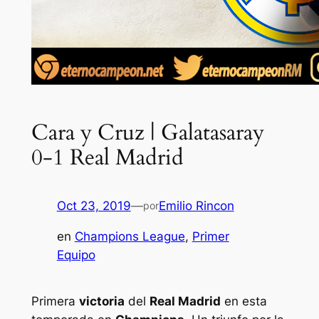
Cara y Cruz | Galatasaray
0-1 Real Madrid
Oct 23, 2019
—
Emilio Rincon
por
en
Champions League
, 
Primer
Equipo
Primera
victoria
del
Real Madrid
en esta