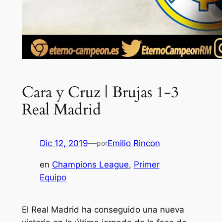
Cara y Cruz | Brujas 1-3
Real Madrid
Dic 12, 2019
—
Emilio Rincon
por
en
Champions League
, 
Primer
Equipo
El Real Madrid ha conseguido una nueva