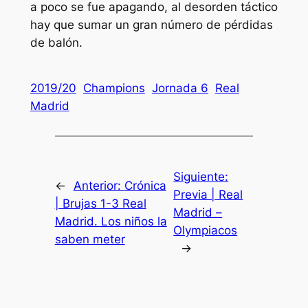
a poco se fue apagando, al desorden táctico
hay que sumar un gran número de pérdidas
de balón.
2019/20
Champions
Jornada 6
Real
Madrid
Siguiente:
←
Anterior:
Crónica
Previa | Real
| Brujas 1-3 Real
Madrid –
Madrid. Los niños la
Olympiacos
saben meter
→