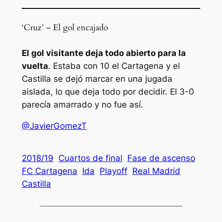
‘Cruz’ – El gol encajado
‪El gol visitante deja todo abierto para la
vuelta
. Estaba con 10 el Cartagena y el
Castilla se dejó marcar en una jugada
aislada, lo que deja todo por decidir. El 3-0
parecía amarrado y no fue así.
@JavierGomezT
2018/19
Cuartos de final
Fase de ascenso
FC Cartagena
Ida
Playoff
Real Madrid
Castilla