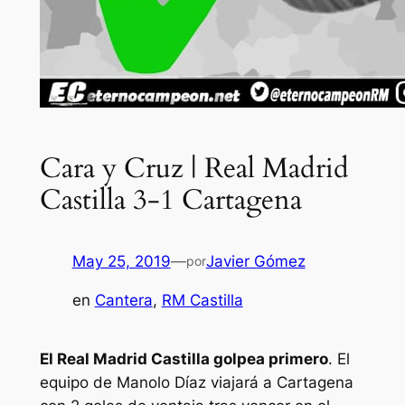
Cara y Cruz | Real Madrid
Castilla 3-1 Cartagena
May 25, 2019
—
Javier Gómez
por
en
Cantera
, 
RM Castilla
El Real Madrid Castilla golpea primero
. El
equipo de Manolo Díaz viajará a Cartagena