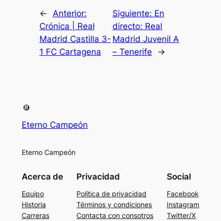
←
Anterior:
Siguiente:
En
Crónica | Real
directo: Real
Madrid Castilla 3-
Madrid Juvenil A
1 FC Cartagena
– Tenerife
→
Eterno Campeón
Eterno Campeón
Acerca de
Privacidad
Social
Equipo
Política de privacidad
Facebook
Historia
Términos y condiciones
Instagram
Carreras
Contacta con consotros
Twitter/X