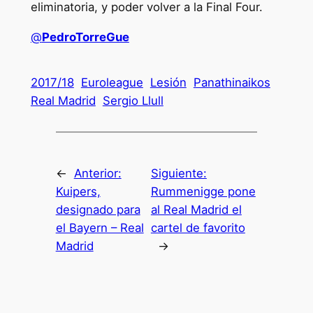
eliminatoria, y poder volver a la Final Four.
@
PedroTorreGue
2017/18
Euroleague
Lesión
Panathinaikos
Real Madrid
Sergio Llull
←
Anterior:
Siguiente:
Kuipers,
Rummenigge pone
designado para
al Real Madrid el
el Bayern – Real
cartel de favorito
Madrid
→