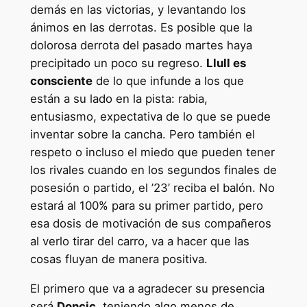
demás en las victorias, y levantando los
ánimos en las derrotas. Es posible que la
dolorosa derrota del pasado martes haya
precipitado un poco su regreso.
Llull es
consciente
de lo que infunde a los que
están a su lado en la pista: rabia,
entusiasmo, expectativa de lo que se puede
inventar sobre la cancha. Pero también el
respeto o incluso el miedo que pueden tener
los rivales cuando en los segundos finales de
posesión o partido, el ’23’ reciba el balón. No
estará al 100% para su primer partido, pero
esa dosis de motivación de sus compañeros
al verlo tirar del carro, va a hacer que las
cosas fluyan de manera positiva.
El primero que va a agradecer su presencia
será
Doncic,
teniendo algo menos de