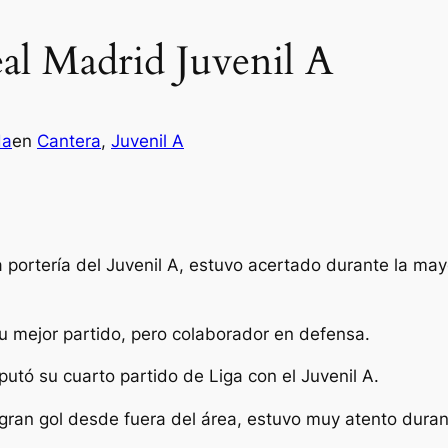
al Madrid Juvenil A
da
en
Cantera
, 
Juvenil A
la portería del Juvenil A, estuvo acertado durante la may
 su mejor partido, pero colaborador en defensa.
isputó su cuarto partido de Liga con el Juvenil A.
n gran gol desde fuera del área, estuvo muy atento duran