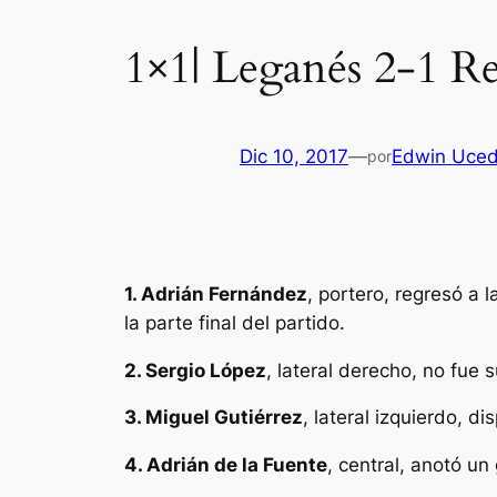
1×1| Leganés 2-1 Re
Dic 10, 2017
—
Edwin Uce
por
1. Adrián Fernández
, portero, regresó a 
la parte final del partido.
2. Sergio López
, lateral derecho, no fue
3. Miguel Gutiérrez
, lateral izquierdo, d
4. Adrián de la Fuente
, central, anotó u