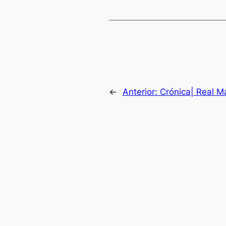
←
Anterior:
Crónica| Real 