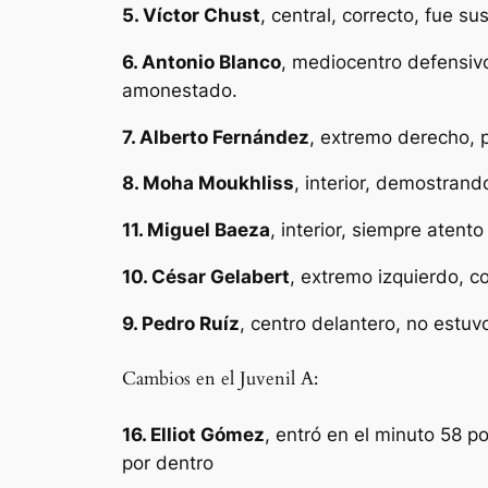
5. Víctor Chust
, central, correcto, fue sus
6. Antonio Blanco
, mediocentro defensiv
amonestado.
7. Alberto Fernández
, extremo derecho, p
8. Moha Moukhliss
, interior, demostran
11. Miguel Baeza
, interior, siempre atent
10. César Gelabert
, extremo izquierdo, c
9. Pedro Ruíz
, centro delantero, no estu
Cambios en el Juvenil A:
16. Elliot Gómez
, entró en el minuto 58 p
por dentro