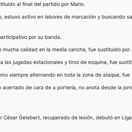
tituido al final del partido por Mario.
o, estuvo activo en labores de marcación y buscando s
articipativo por su banda.
do mucha calidad en la media cancha, fue sustituido por
o a las jugadas estacionales y tiros de esquina, fue sust
omo siempre alternando en toda la zona de ataque, fue su
vo acertado de cara de a portería, no anota desde la jo
or César Gelabert, recuperado de lesión, debutó en Liga 