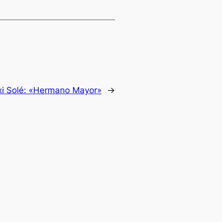
i Solé: «Hermano Mayor»
→