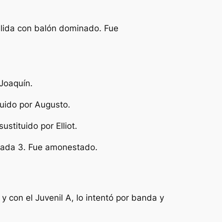
alida con balón dominado. Fue
 Joaquín.
ituido por Augusto.
stituido por Elliot.
rnada 3. Fue amonestado.
y con el Juvenil A, lo intentó por banda y