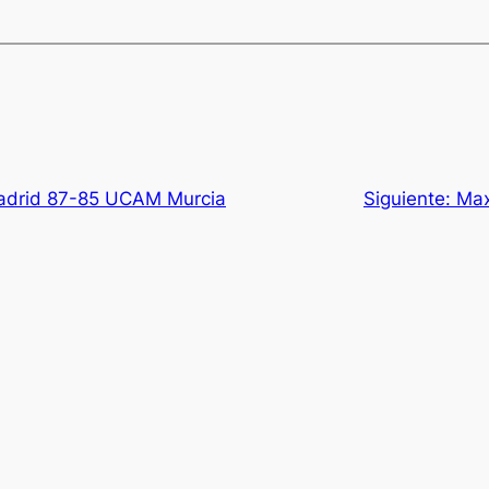
Madrid 87-85 UCAM Murcia
Siguiente:
Max