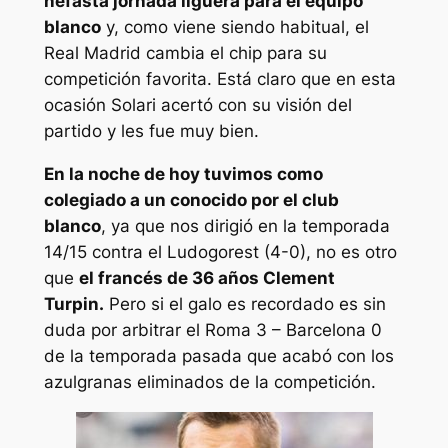
nefasta jornada liguera para el equipo
blanco
y, como viene siendo habitual, el
Real Madrid cambia el chip para su
competición favorita. Está claro que en esta
ocasión Solari acertó con su visión del
partido y les fue muy bien.
En la noche de hoy tuvimos como
colegiado a un conocido por el club
blanco
, ya que nos dirigió en la temporada
14/15 contra el Ludogorest (4-0), no es otro
que
el francés de 36 años Clement
Turpin.
Pero si el galo es recordado es sin
duda por arbitrar el Roma 3 – Barcelona 0
de la temporada pasada que acabó con los
azulgranas eliminados de la competición.