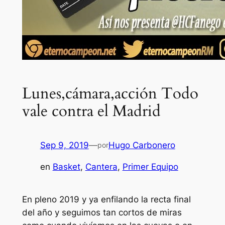
Lunes,cámara,acción Todo
vale contra el Madrid
Sep 9, 2019
—
Hugo Carbonero
por
en
Basket
, 
Cantera
, 
Primer Equipo
En pleno 2019 y ya enfilando la recta final
del año y seguimos tan cortos de miras