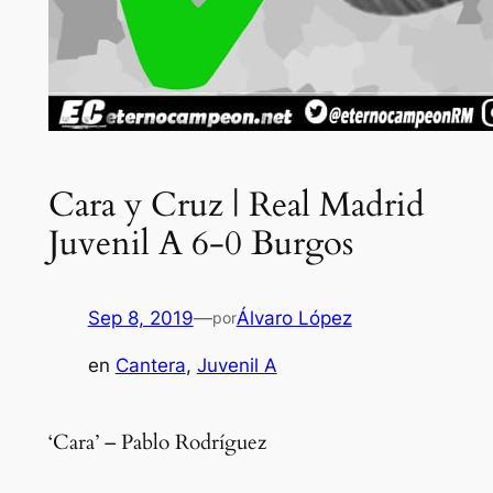
Cara y Cruz | Real Madrid
Juvenil A 6-0 Burgos
Sep 8, 2019
—
Álvaro López
por
en
Cantera
, 
Juvenil A
‘Cara’ – Pablo Rodríguez