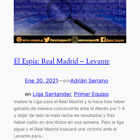
El Espía: Real Madrid – Levante
Ene 30, 2021
—
Adrián Serrano
por
en
Liga Santander
, 
Primer Equipo
Vuelve la Liga para el Real Madrid y lo hace tras haber
ganado de manera convincente ante el Alavés por 1-4
y dejar de lado la mala racha de resultados y tras
haber caído en dos títulos en una semana. Pero la liga
sigue y el Real Madrid buscará una victoria ante el
Levante para…