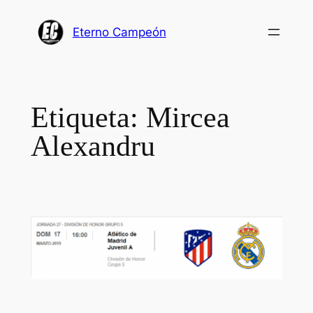
Saltar
al
Eterno Campeón
contenido
Etiqueta:
Mircea
Alexandru