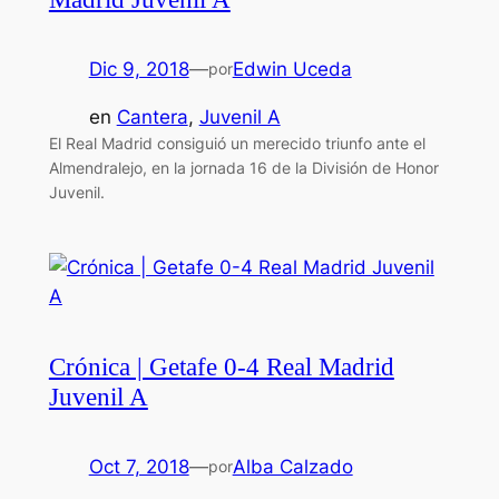
Dic 9, 2018
—
Edwin Uceda
por
en
Cantera
, 
Juvenil A
El Real Madrid consiguió un merecido triunfo ante el
Almendralejo, en la jornada 16 de la División de Honor
Juvenil.
Crónica | Getafe 0-4 Real Madrid
Juvenil A
Oct 7, 2018
—
Alba Calzado
por