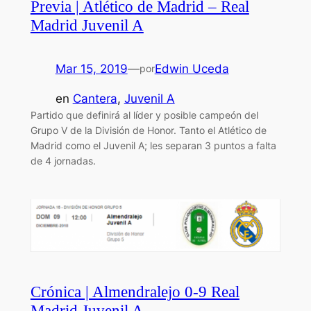
Previa | Atlético de Madrid – Real
Madrid Juvenil A
Mar 15, 2019
—
Edwin Uceda
por
en
Cantera
, 
Juvenil A
Partido que definirá al líder y posible campeón del
Grupo V de la División de Honor. Tanto el Atlético de
Madrid como el Juvenil A; les separan 3 puntos a falta
de 4 jornadas.
Crónica | Almendralejo 0-9 Real
Madrid Juvenil A