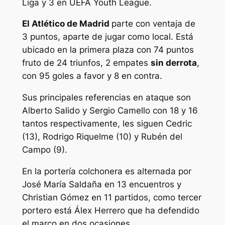
Liga y 3 en UEFA Youth League.
El Atlético de Madrid
parte con ventaja de
3 puntos, aparte de jugar como local. Está
ubicado en la primera plaza con 74 puntos
fruto de 24 triunfos, 2 empates
sin derrota
,
con 95 goles a favor y 8 en contra.
Sus principales referencias en ataque son
Alberto Salido y Sergio Camello con 18 y 16
tantos respectivamente, les siguen Cedric
(13), Rodrigo Riquelme (10) y Rubén del
Campo (9).
En la portería colchonera es alternada por
José María Saldaña en 13 encuentros y
Christian Gómez en 11 partidos, como tercer
portero está Álex Herrero que ha defendido
el marco en dos ocasiones.