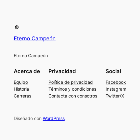
Eterno Campeón
Eterno Campeón
Acerca de
Privacidad
Social
Equipo
Política de privacidad
Facebook
Historia
Términos y condiciones
Instagram
Carreras
Contacta con consotros
Twitter/X
Diseñado con
WordPress