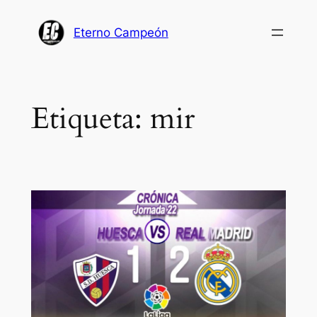
Saltar
al
Eterno Campeón
contenido
Etiqueta:
mir