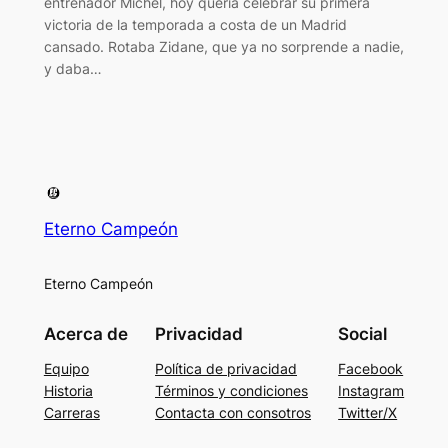
entrenador Michel, hoy quería celebrar su primera
victoria de la temporada a costa de un Madrid
cansado. Rotaba Zidane, que ya no sorprende a nadie,
y daba…
Eterno Campeón
Eterno Campeón
Acerca de
Privacidad
Social
Equipo
Política de privacidad
Facebook
Historia
Términos y condiciones
Instagram
Carreras
Contacta con consotros
Twitter/X