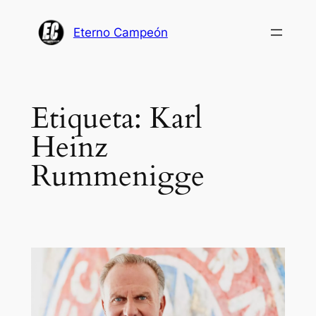
Saltar
al
Eterno Campeón
contenido
Etiqueta:
Karl
Heinz
Rummenigge