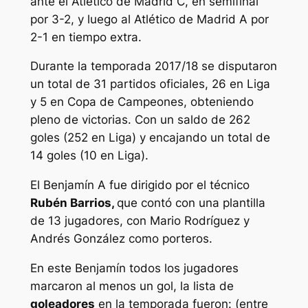
ante el Atlético de Madrid C, en semifinal
por 3-2, y luego al Atlético de Madrid A por
2-1 en tiempo extra.
Durante la temporada 2017/18 se disputaron
un total de 31 partidos oficiales, 26 en Liga
y 5 en Copa de Campeones, obteniendo
pleno de victorias. Con un saldo de 262
goles (252 en Liga) y encajando un total de
14 goles (10 en Liga).
El Benjamín A fue dirigido por el técnico
Rubén Barrios,
que contó con una plantilla
de 13 jugadores, con Mario Rodríguez y
Andrés González como porteros.
En este Benjamín todos los jugadores
marcaron al menos un gol, la lista de
goleadores
en la temporada fueron: (entre