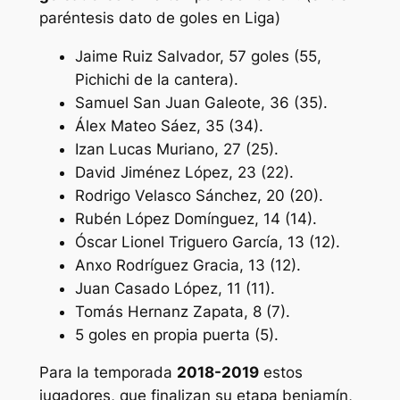
paréntesis dato de goles en Liga)
Jaime Ruiz Salvador, 57 goles (55,
Pichichi de la cantera).
Samuel San Juan Galeote, 36 (35).
Álex Mateo Sáez, 35 (34).
Izan Lucas Muriano, 27 (25).
David Jiménez López, 23 (22).
Rodrigo Velasco Sánchez, 20 (20).
Rubén López Domínguez, 14 (14).
Óscar Lionel Triguero García, 13 (12).
Anxo Rodríguez Gracia, 13 (12).
Juan Casado López, 11 (11).
Tomás Hernanz Zapata, 8 (7).
5 goles en propia puerta (5).
Para la temporada
2018-2019
estos
jugadores, que finalizan su etapa benjamín,