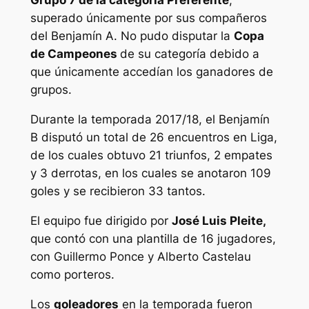
Grupo 7 de la categoría Preferente
,
superado únicamente por sus compañeros
del Benjamín A. No pudo disputar la
Copa
de Campeones
de su categoría debido a
que únicamente accedían los ganadores de
grupos.
Durante la temporada 2017/18, el Benjamín
B disputó un total de 26 encuentros en Liga,
de los cuales obtuvo 21 triunfos, 2 empates
y 3 derrotas, en los cuales se anotaron 109
goles y se recibieron 33 tantos.
El equipo fue dirigido por
José Luis Pleite,
que contó con una plantilla de 16 jugadores,
con Guillermo Ponce y Alberto Castelau
como porteros.
Los
goleadores
en la temporada fueron