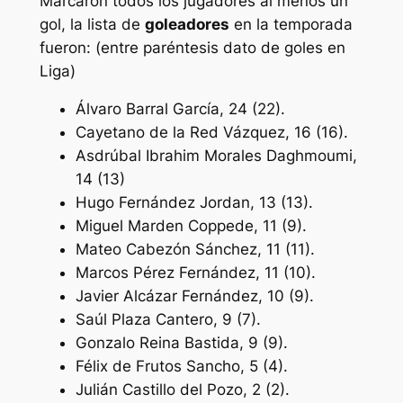
Marcaron todos los jugadores al menos un
gol, la lista de
goleadores
en la temporada
fueron: (entre paréntesis dato de goles en
Liga)
Álvaro Barral García, 24 (22).
Cayetano de la Red Vázquez, 16 (16).
Asdrúbal Ibrahim Morales Daghmoumi,
14 (13)
Hugo Fernández Jordan, 13 (13).
Miguel Marden Coppede, 11 (9).
Mateo Cabezón Sánchez, 11 (11).
Marcos Pérez Fernández, 11 (10).
Javier Alcázar Fernández, 10 (9).
Saúl Plaza Cantero, 9 (7).
Gonzalo Reina Bastida, 9 (9).
Félix de Frutos Sancho, 5 (4).
Julián Castillo del Pozo, 2 (2).