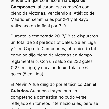
tendencia que continuó en la
Copa de
Campeones
, al coronarse campeón con
pleno de victorias, venciendo al Atlético de
Madrid en semifinales por 2-1 y al Rayo
Vallecano en la final por 3-0.
Durante la temporada 2017/18 se disputaron
un total de 28 partidos oficiales, 26 en Liga
y 2 en Copa de Campeones, obteniendo tal
como se dijo pleno de victorias en tiempo
reglamentario. Con un saldo de 232 goles
(227 en Liga) y encajando un total de 6
goles (5 en Liga).
El Alevín A fue dirigido por el técnico
Daniel
Guindos.
Su buena trayectoria en
competencia doméstica no pudo verse
reflejado en torneos internacionales, pero se