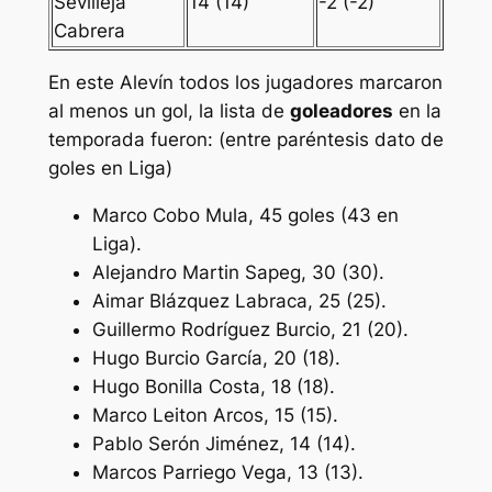
Sevilleja
14 (14)
-2 (-2)
Cabrera
En este Alevín todos los jugadores marcaron
al menos un gol, la lista de
goleadores
en la
temporada fueron: (entre paréntesis dato de
goles en Liga)
Marco Cobo Mula, 45 goles (43 en
Liga).
Alejandro Martin Sapeg, 30 (30).
Aimar Blázquez Labraca, 25 (25).
Guillermo Rodríguez Burcio, 21 (20).
Hugo Burcio García, 20 (18).
Hugo Bonilla Costa, 18 (18).
Marco Leiton Arcos, 15 (15).
Pablo Serón Jiménez, 14 (14).
Marcos Parriego Vega, 13 (13).