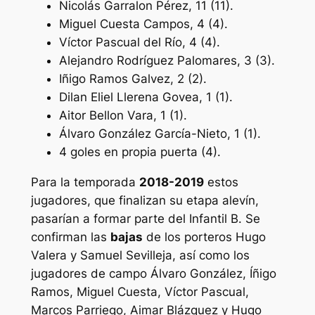
Nicolás Garralon Pérez, 11 (11).
Miguel Cuesta Campos, 4 (4).
Víctor Pascual del Río, 4 (4).
Alejandro Rodríguez Palomares, 3 (3).
Iñigo Ramos Galvez, 2 (2).
Dilan Eliel Llerena Govea, 1 (1).
Aitor Bellon Vara, 1 (1).
Álvaro González García-Nieto, 1 (1).
4 goles en propia puerta (4).
Para la temporada
2018-2019
estos
jugadores, que finalizan su etapa alevín,
pasarían a formar parte del Infantil B. Se
confirman las
bajas
de los porteros Hugo
Valera y Samuel Sevilleja, así como los
jugadores de campo Álvaro González, Íñigo
Ramos, Miguel Cuesta, Víctor Pascual,
Marcos Parriego, Aimar Blázquez y Hugo