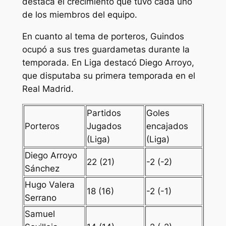
destaca el crecimiento que tuvo cada uno
de los miembros del equipo.
En cuanto al tema de porteros, Guindos
ocupó a sus tres guardametas durante la
temporada. En Liga destacó Diego Arroyo,
que disputaba su primera temporada en el
Real Madrid.
Partidos
Goles
Porteros
Jugados
encajados
(Liga)
(Liga)
Diego Arroyo
22 (21)
-2 (-2)
Sánchez
Hugo Valera
18 (16)
-2 (-1)
Serrano
Samuel