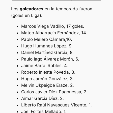
Los
goleadores
en la temporada fueron
(goles en Liga):
Marcos Viega Vadillo, 17 goles.
Mateo Albarracín Fernández, 14.
Pablo Melero Cámara,10.
Hugo Humanes López, 9
Daniel Martínez García, 8.
Paulo Iago Álvarez Morón, 6.
Jaime Barral Robles, 4.
Roberto Iniesta Poveda, 3.
Hugo Jareño González, 3.
Melvin Ukpeigbe Eraze, 2.
Carlos Javier Díez Pagonessa, 2.
Aimar García Díez, 2.
Liberto Raúl Navascues Vicente, 1.
Joel Fortes Mellado, 1.