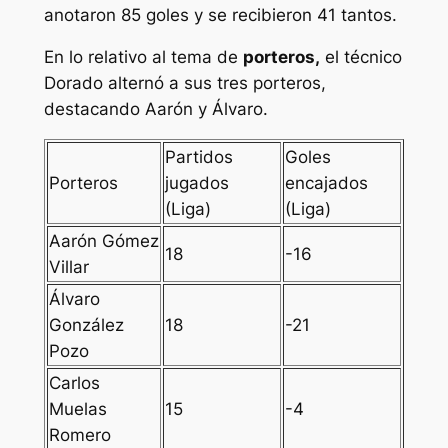
anotaron 85 goles y se recibieron 41 tantos.
En lo relativo al tema de
porteros,
el técnico
Dorado alternó a sus tres porteros,
destacando Aarón y Álvaro.
Partidos
Goles
Porteros
jugados
encajados
(Liga)
(Liga)
Aarón Gómez
18
-16
Villar
Álvaro
González
18
-21
Pozo
Carlos
Muelas
15
-4
Romero