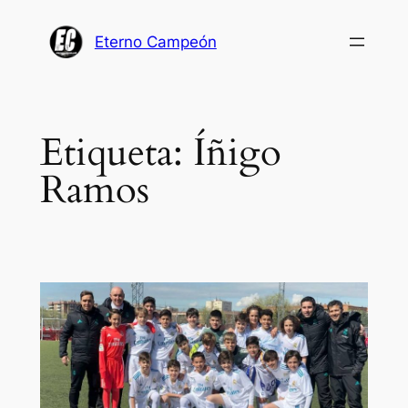
Saltar
al
Eterno Campeón
contenido
Etiqueta:
Íñigo
Ramos