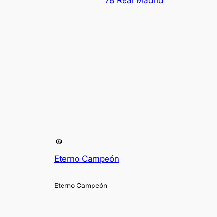
78 Real Madrid
Eterno Campeón
Eterno Campeón