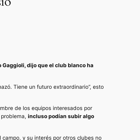
sio
Gaggioli, dijo que el club blanco ha
azó. Tiene un futuro extraordinario”, esto
nombre de los equipos interesados por
n problema,
incluso podían subir algo
 campo, y su interés por otros clubes no