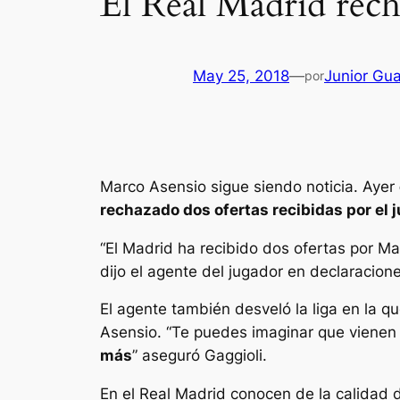
El Real Madrid rech
May 25, 2018
—
Junior Gu
por
Marco Asensio sigue siendo noticia. Ayer
rechazado dos ofertas recibidas por el 
“El Madrid ha recibido dos ofertas por Mar
dijo el agente del jugador en declaracione
El agente también desveló la liga en la qu
Asensio. “Te puedes imaginar que vienen 
más
” aseguró Gaggioli.
En el Real Madrid conocen de la calidad d