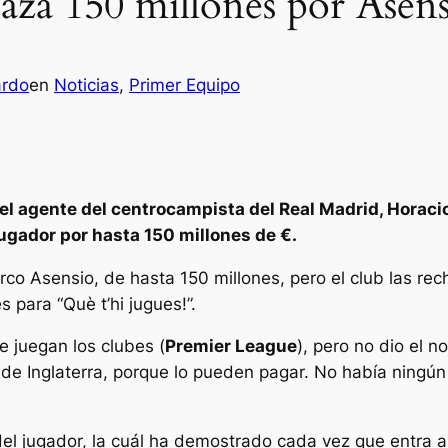
aza 150 millones por Asen
ardo
en
Noticias
, 
Primer Equipo
el agente del centrocampista del Real Madrid, Horacio 
jugador por hasta 150 millones de €.
co Asensio, de hasta 150 millones, pero el club las rech
s para “Què t’hi jugues!”.
e juegan los clubes (
Premier League
), pero no dio el 
de Inglaterra, porque lo pueden pagar. No había ningú
el jugador, la cuál ha demostrado cada vez que entra al