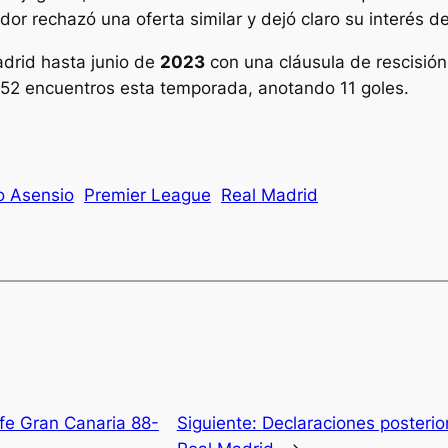
dor rechazó una oferta similar y dejó claro su interés d
adrid hasta junio de
2023
con una cláusula de rescisión
do 52 encuentros esta temporada, anotando 11 goles.
o Asensio
Premier League
Real Madrid
ife Gran Canaria 88-
Siguiente:
Declaraciones posterio